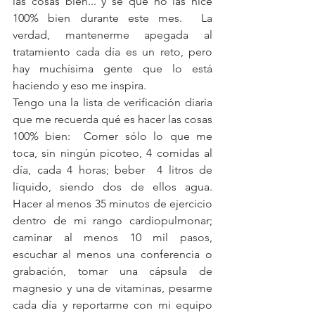
las cosas bien... y sé que no las hice 
100% bien durante este mes.  La 
verdad, mantenerme apegada al 
tratamiento cada día es un reto, pero 
hay muchísima gente que lo está 
haciendo y eso me inspira.  
Tengo una la lista de verificación diaria 
que me recuerda qué es hacer las cosas 
100% bien:  Comer sólo lo que me 
toca, sin ningún picoteo, 4 comidas al 
día, cada 4 horas; beber  4 litros de 
líquido, siendo dos de ellos agua.  
Hacer al menos 35 minutos de ejercicio 
dentro de mi rango cardiopulmonar; 
caminar al menos 10 mil pasos, 
escuchar al menos una conferencia o 
grabación, tomar una cápsula de  
magnesio y una de vitaminas, pesarme 
cada día y reportarme con mi equipo 