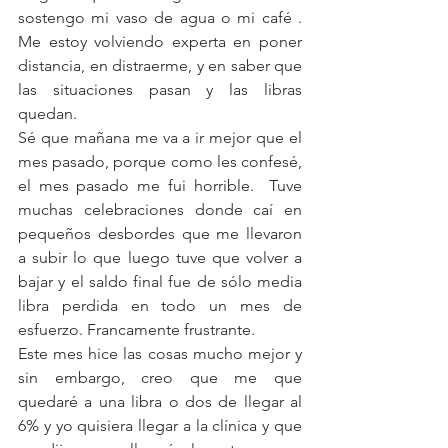
sostengo mi vaso de agua o mi café .  
Me estoy volviendo experta en poner 
distancia, en distraerme, y en saber que 
las situaciones pasan y las libras 
quedan.
Sé que mañana me va a ir mejor que el 
mes pasado, porque como les confesé, 
el mes pasado me fui horrible.  Tuve 
muchas celebraciones donde caí en  
pequeños desbordes que me llevaron 
a subir lo que luego tuve que volver a  
bajar y el saldo final fue de sólo media 
libra perdida en todo un mes de 
esfuerzo. Francamente frustrante.
Este mes hice las cosas mucho mejor y 
sin embargo, creo que me que 
quedaré a una libra o dos de llegar al 
6% y yo quisiera llegar a la clínica y que 