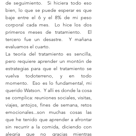
de seguimiento.  Si hiciera todo eso 
bien, lo que se puede esperar es que 
baje entre el 6 y el 8% de mi peso 
corporal cada mes.  Lo hice los dos 
primeros meses de tratamiento.  El 
tercero fue un desastre.  Y mañana 
evaluamos el cuarto.
La teoría del tratamiento es sencilla, 
pero requiere aprender un montón de 
estrategias para que el tratamiento se 
vuelva todoterreno, y en todo 
momento.  Eso es lo fundamental, mi 
querido Watson.  Y allí es donde la cosa 
se complica: reuniones sociales, visitas, 
viajes, antojos, fines de semana, retos 
emocionales...son muchas cosas las 
que he tenido que aprender a afrontar 
sin recurrir a la comida, diciendo con 
alegría que no gracias mientras 