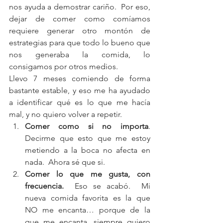
nos ayuda a demostrar cariño.  Por eso, 
dejar de comer como comíamos 
requiere generar otro montón de 
estrategias para que todo lo bueno que 
nos generaba la comida, lo 
consigamos por otros medios.
Llevo 7 meses comiendo de forma 
bastante estable, y eso me ha ayudado 
a identificar qué es lo que me hacía 
mal, y no quiero volver a repetir. 
Comer como si no importa
.  
Decirme que esto que me estoy 
metiendo a la boca no afecta en 
nada.  Ahora sé que si.  
Comer lo que me gusta, con 
frecuencia.
  Eso se acabó.  Mi 
nueva comida favorita es la que 
NO me encanta… porque de la 
que me encanta, siempre quiero 