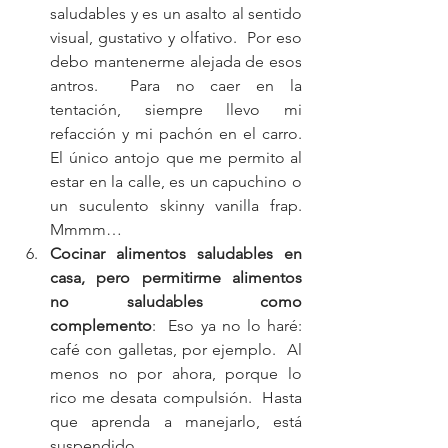
saludables y es un asalto al sentido 
visual, gustativo y olfativo.  Por eso 
debo mantenerme alejada de esos 
antros.  Para no caer en la 
tentación, siempre llevo mi 
refacción y mi pachón en el carro.  
El único antojo que me permito al 
estar en la calle, es un capuchino o 
un suculento skinny vanilla frap.  
Mmmm…  
Cocinar alimentos saludables en 
casa, pero permitirme alimentos 
no saludables como 
complemento
:  Eso ya no lo haré: 
café con galletas, por ejemplo.  Al 
menos no por ahora, porque lo 
rico me desata compulsión.  Hasta 
que aprenda a manejarlo, está 
suspendido.  