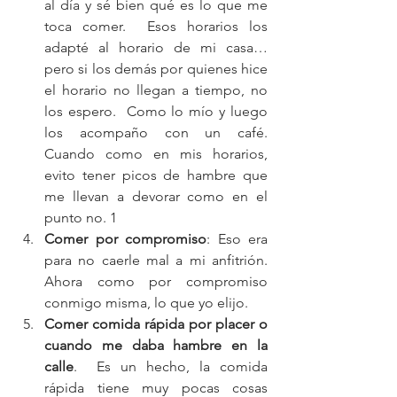
al día y sé bien qué es lo que me 
toca comer.  Esos horarios los 
adapté al horario de mi casa… 
pero si los demás por quienes hice 
el horario no llegan a tiempo, no 
los espero.  Como lo mío y luego 
los acompaño con un café.  
Cuando como en mis horarios, 
evito tener picos de hambre que 
me llevan a devorar como en el 
punto no. 1  
Comer por compromiso
: Eso era 
para no caerle mal a mi anfitrión.  
Ahora como por compromiso 
conmigo misma, lo que yo elijo.  
Comer comida rápida por placer o 
cuando me daba hambre en la 
calle
.  Es un hecho, la comida 
rápida tiene muy pocas cosas 