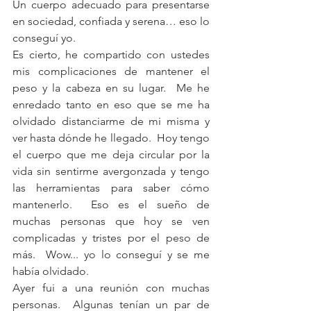
Un cuerpo adecuado para presentarse 
en sociedad, confiada y serena… eso lo 
conseguí yo. 
Es cierto, he compartido con ustedes 
mis complicaciones de mantener el 
peso y la cabeza en su lugar.  Me he 
enredado tanto en eso que se me ha 
olvidado distanciarme de mi misma y 
ver hasta dónde he llegado.  Hoy tengo 
el cuerpo que me deja circular por la 
vida sin sentirme avergonzada y tengo 
las herramientas para saber cómo 
mantenerlo.  Eso es el sueño de 
muchas personas que hoy se ven 
complicadas y tristes por el peso de 
más.  Wow... yo lo conseguí y se me 
había olvidado.
Ayer fui a una reunión con muchas 
personas.  Algunas tenían un par de 