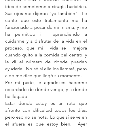
idea de someterme a cirugía bariátrica.  
Sus ojos me dijeron “yo también”.  Le 
conté que este tratamiento me ha 
funcionado a pesar de mí misma, y me 
ha permitido ir  aprendiendo a 
cuidarme y a disfrutar de la vida en el 
proceso, que mi  vida se  mejora 
cuando quito a la comida del centro, y 
le dí el número de donde pueden 
ayudarla.  No sé si ella los llamará, pero 
algo me dice que llegó su momento. 
Por mi parte, le agradezco haberme 
recordado de dónde vengo, y a donde 
he llegado.
Estar donde estoy es un reto que 
afronto con dificultad todos los días, 
pero eso no se nota.  Lo que sí se ve en 
el afuera es que estoy bien.  Ayer 