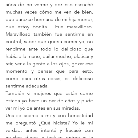
años de no verme y por eso escuché 
muchas veces cómo me ven de bien, 
que parezco hermana de mi hija menor, 
que estoy bonita.  Fue maravilloso.  
Maravilloso también fue sentirme en 
control, saber qué quería comer yo, no 
rendirme ante todo lo delicioso que 
había a la mano, bailar mucho, platicar y 
reír, ver a la gente a los ojos, gozar ese 
momento y pensar que para esto, 
como para otras cosas, es delicioso 
sentirme adecuada.
También vi mujeres que están como 
estaba yo hace un par de años y pude 
ver mi yo de antes en sus miradas.
Una se acercó a mí y con honestidad 
me preguntó ¿Qué hiciste? Yo le mi 
verdad: antes intenté y fracasé con 
muchas dietas e incluso entretuve la 