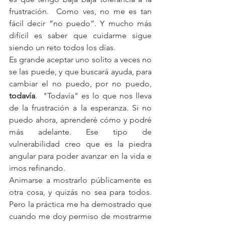
frustración.  Como ves, no me es tan 
fácil decir “no puedo”. Y mucho más 
difícil es saber que cuidarme sigue 
siendo un reto todos los días.
Es grande aceptar uno solito a veces no 
se las puede, y que buscará ayuda, para 
cambiar el no puedo, por no puedo, 
todavía
.  "Todavía" es lo que nos lleva 
de la frustración a la esperanza. Si no 
puedo ahora, aprenderé cómo y podré 
más adelante. Ese tipo de 
vulnerabilidad creo que es la piedra 
angular para poder avanzar en la vida e 
irnos refinando.
Animarse a mostrarlo públicamente es 
otra cosa, y quizás no sea para todos. 
Pero la práctica me ha demostrado que 
cuando me doy permiso de mostrarme 