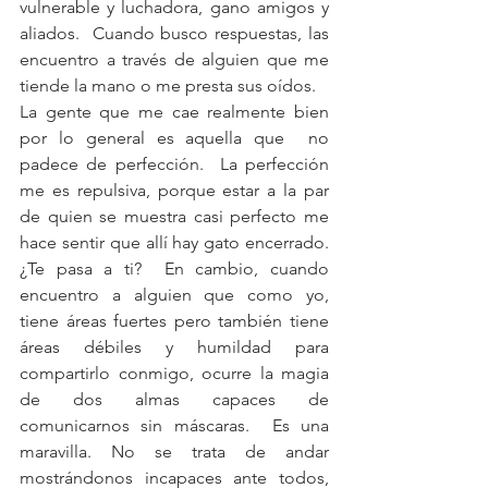
vulnerable y luchadora, gano amigos y 
aliados.  Cuando busco respuestas, las 
encuentro a través de alguien que me 
tiende la mano o me presta sus oídos.
La gente que me cae realmente bien 
por lo general es aquella que  no 
padece de perfección.  La perfección 
me es repulsiva, porque estar a la par 
de quien se muestra casi perfecto me 
hace sentir que allí hay gato encerrado.  
¿Te pasa a ti?  En cambio, cuando 
encuentro a alguien que como yo, 
tiene áreas fuertes pero también tiene 
áreas débiles y humildad para 
compartirlo conmigo, ocurre la magia 
de dos almas capaces de 
comunicarnos sin máscaras.  Es una 
maravilla. No se trata de andar 
mostrándonos incapaces ante todos, 