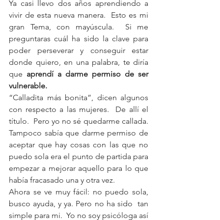
Ya casi llevo dos años aprendiendo a 
vivir de esta nueva manera.  Esto es mi 
gran Tema, con mayúscula.  Si me 
preguntaras cuál ha sido la clave para 
poder perseverar y conseguir estar 
donde quiero, en una palabra, te diría 
que 
aprendí a darme permiso de ser 
vulnerable.
“Calladita más bonita”, dicen algunos 
con respecto a las mujeres.  De allí el 
título.  Pero yo no sé quedarme callada.  
Tampoco sabía que darme permiso de 
aceptar que hay cosas con las que no 
puedo sola era el punto de partida para 
empezar a mejorar aquello para lo que 
había fracasado una y otra vez.
Ahora se ve muy fácil: no puedo sola, 
busco ayuda, y ya. Pero no ha sido  tan 
simple para mi.  Yo no soy psicóloga así 