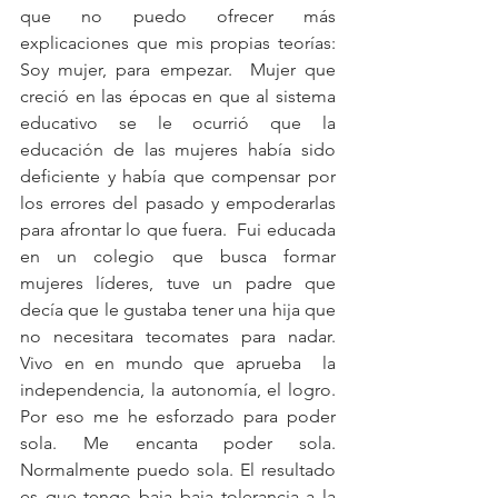
que no puedo ofrecer más 
explicaciones que mis propias teorías:  
Soy mujer, para empezar.  Mujer que 
creció en las épocas en que al sistema 
educativo se le ocurrió que la 
educación de las mujeres había sido 
deficiente y había que compensar por 
los errores del pasado y empoderarlas 
para afrontar lo que fuera.  Fui educada 
en un colegio que busca formar 
mujeres líderes, tuve un padre que 
decía que le gustaba tener una hija que 
no necesitara tecomates para nadar.  
Vivo en en mundo que aprueba  la 
independencia, la autonomía, el logro.  
Por eso me he esforzado para poder 
sola. Me encanta poder sola.  
Normalmente puedo sola. El resultado 
es que tengo baja baja tolerancia a la 