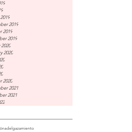
019
19
 2019
ber 2019
r 2019
er 2019
 2020
y 2020
020
20
20
r 2020
ber 2021
er 2021
022
ión
adelgazamiento