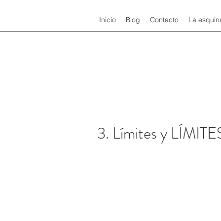
Inicio
Blog
Contacto
La esquin
3. Límites y LÍMITE