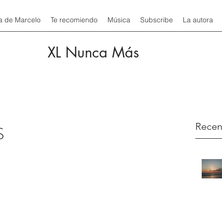
a de Marcelo
Te recomiendo
Música
Subscribe
La autora
XL Nunca Más
Recen
S