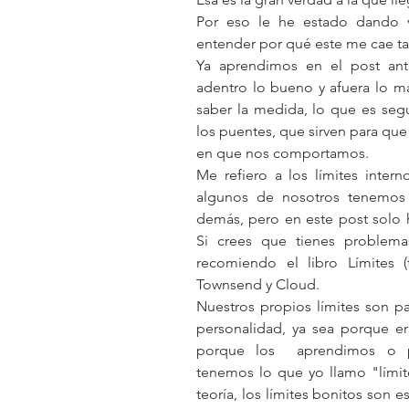
Por eso le he estado dando vu
entender por qué este me cae ta
Ya aprendimos en el post anter
adentro lo bueno y afuera lo mal
saber la medida, lo que es seg
los puentes, que sirven para que 
en que nos comportamos. 
Me refiero a los límites inter
algunos de nosotros tenemos p
demás, pero en este post solo h
Si crees que tienes problema
recomiendo el libro Límites (
Townsend y Cloud.
Nuestros propios límites son pa
personalidad, ya sea porque er
porque los  aprendimos o p
tenemos lo que yo llamo "límite
teoría, los límites bonitos son e