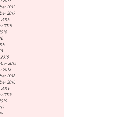
r 2017
er 2017
er 2017
 2018
y 2018
2018
18
018
18
 2018
ber 2018
r 2018
er 2018
er 2018
 2019
y 2019
2019
019
19