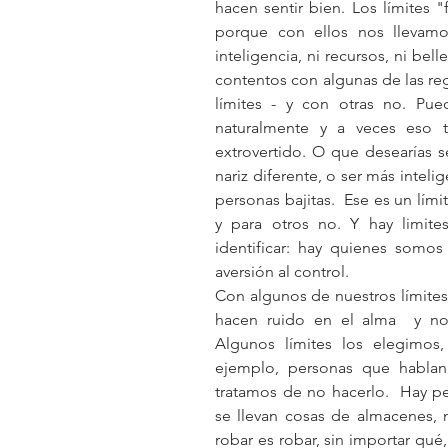
hacen sentir bien. Los límites "
porque con ellos nos llevamos
inteligencia, ni recursos, ni bel
contentos con algunas de las reg
límites - y con otras no. Pue
naturalmente y a veces eso t
extrovertido. O que desearías se
nariz diferente, o ser más inteli
personas bajitas.  Ese es un lími
y para otros no. Y hay limite
identificar: hay quienes somos
aversión al control.
Con algunos de nuestros límites
hacen ruido en el alma  y nos
Algunos límites los elegimos
ejemplo, personas que hablan
tratamos de no hacerlo.  Hay p
se llevan cosas de almacenes, 
robar es robar, sin importar qué,