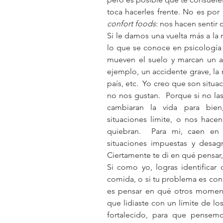
confort foods
: nos hacen sentir
Si le damos una vuelta más a la 
lo que se conoce en psicología 
mueven el suelo y marcan un an
ejemplo, un accidente grave, la
país, etc.  Yo creo que son situa
no nos gustan.  Porque si no las
cambiaran la vida para bien,
situaciones límite, o nos hacen
quiebran.  Para mi, caen en 
situaciones impuestas y desagr
Ciertamente te di en qué pensar
Si como yo, logras identificar 
comida, o si tu problema es con l
es pensar en qué otros moment
que lidiaste con un límite de los
fortalecido, para que pensemo