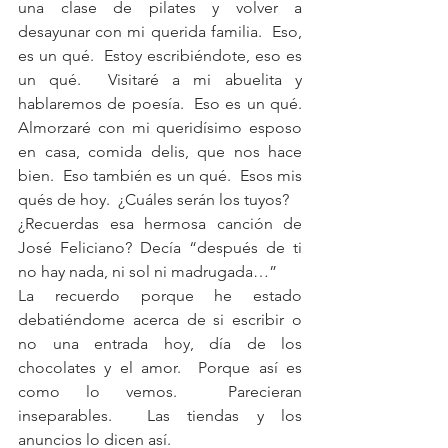
una clase de pilates y volver a 
desayunar con mi querida familia.  Eso, 
es un qué.  Estoy escribiéndote, eso es 
un qué.  Visitaré a mi abuelita y 
hablaremos de poesía.  Eso es un qué.  
Almorzaré con mi queridísimo esposo 
en casa, comida delis, que nos hace 
bien.  Eso también es un qué.  Esos mis 
qués de hoy.  ¿Cuáles serán los tuyos? 
¿Recuerdas esa hermosa canción de 
José Feliciano? Decía “después de ti 
no hay nada, ni sol ni madrugada…”
La recuerdo porque he estado 
debatiéndome acerca de si escribir o 
no una entrada hoy, día de los 
chocolates y el amor.  Porque así es 
como lo vemos.  Parecieran 
inseparables.  Las tiendas y los 
anuncios lo dicen así.