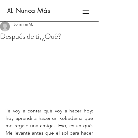
XL Nunca Más
Johanna M.
Después de ti, ¿Qué?
Te voy a contar qué voy a hacer hoy:  
hoy aprendí a hacer un kokedama que 
me regaló una amiga.  Eso, es un qué.  
Me levanté antes que el sol para hacer 