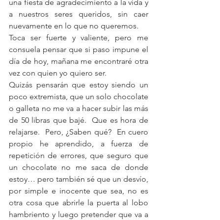
una fiesta de agradecimiento a la vida y 
a nuestros seres queridos, sin caer 
nuevamente en lo que no queremos.
Toca ser fuerte y valiente, pero me 
consuela pensar que si paso impune el 
día de hoy, mañana me encontraré otra 
vez con quien yo quiero ser.
Quizás pensarán que estoy siendo un 
poco extremista, que un solo chocolate 
o galleta no me va a hacer subir las más 
de 50 libras que bajé.  Que es hora de 
relajarse.  Pero, ¿Saben qué?  En cuero 
propio he aprendido, a fuerza de 
repetición de errores, que seguro que 
un chocolate no me saca de donde 
estoy… pero también sé que un desvío, 
por simple e inocente que sea, no es 
otra cosa que abrirle la puerta al lobo 
hambriento y luego pretender que va a 