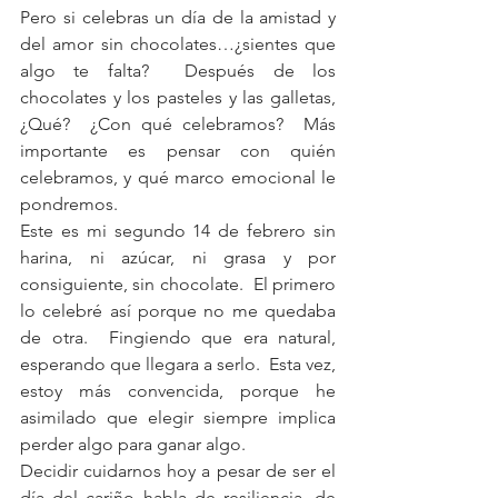
Pero si celebras un día de la amistad y 
del amor sin chocolates…¿sientes que 
algo te falta?  Después de los 
chocolates y los pasteles y las galletas, 
¿Qué?  ¿Con qué celebramos?  Más 
importante es pensar con quién 
celebramos, y qué marco emocional le 
pondremos.
Este es mi segundo 14 de febrero sin 
harina, ni azúcar, ni grasa y por 
consiguiente, sin chocolate.  El primero 
lo celebré así porque no me quedaba 
de otra.  Fingiendo que era natural, 
esperando que llegara a serlo.  Esta vez, 
estoy más convencida, porque he 
asimilado que elegir siempre implica 
perder algo para ganar algo.
Decidir cuidarnos hoy a pesar de ser el 
día del cariño habla de resiliencia, de 