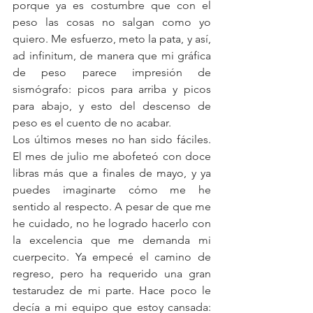
porque ya es costumbre que con el 
peso las cosas no salgan como yo 
quiero. Me esfuerzo, meto la pata, y así, 
ad infinitum, de manera que mi gráfica 
de peso parece impresión de 
sismógrafo: picos para arriba y picos 
para abajo, y esto del descenso de 
peso es el cuento de no acabar.
Los últimos meses no han sido fáciles. 
El mes de julio me abofeteó con doce 
libras más que a finales de mayo, y ya 
puedes imaginarte cómo me he 
sentido al respecto. A pesar de que me 
he cuidado, no he logrado hacerlo con 
la excelencia que me demanda mi 
cuerpecito. Ya empecé el camino de 
regreso, pero ha requerido una gran 
testarudez de mi parte. Hace poco le 
decía a mi equipo que estoy cansada: 