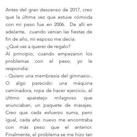
Antes del gran descenso de 2017, creo 
que la última vez que estuve cómoda 
con mi peso fue en 2006.  De allí en 
adelante,  cuando venían las fiestas de 
fin de año, mi esposo me decía:
-¿Qué vas a querer de regalo?
Al principio, cuando empezaron los 
problemas con el peso, yo le 
respondía:
- Quiero una membresía del gimnasio-. 
O algo parecido: una máquina 
caminadora, ropa de hacer ejercicio, el 
último aparatejo milagroso que 
anunciaban, un paquete de masajes.  
Creo que cada esfuerzo suma, pero 
igual, cada año nuevo me encontraba 
con más peso que el anterior. 
Finalmente, el problema se me hizo tan 