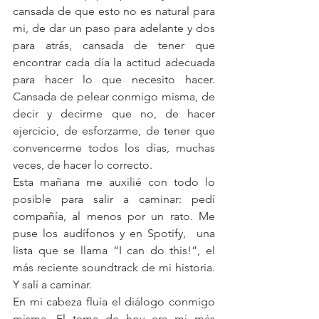
cansada de que esto no es natural para 
mi, de dar un paso para adelante y dos 
para atrás, cansada de tener que 
encontrar cada día la actitud adecuada 
para hacer lo que necesito hacer.  
Cansada de pelear conmigo misma, de 
decir y decirme que no, de hacer 
ejercicio, de esforzarme, de tener que 
convencerme todos los días, muchas 
veces, de hacer lo correcto.
Esta mañana me auxilié con todo lo 
posible para salir a caminar: pedí 
compañía, al menos por un rato. Me 
puse los audífonos y en Spotify,  una 
lista que se llama “I can do this!”, el 
más reciente soundtrack de mi historia. 
Y salí a caminar. 
En mi cabeza fluía el diálogo conmigo 
misma. El tema de hoy era mi más 