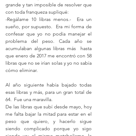
grande y tan imposible de resolver que 
con toda franqueza supliqué:
-Regálame 10 libras menos.-  Era un 
sueño, por supuesto.  Era mi forma de 
confesar que yo no podía manejar el 
problema del peso. Cada año se 
acumulaban algunas libras más  hasta 
que enero de 2017 me encontró con 58 
libras que no se irían solas y yo no sabía 
cómo eliminar.
Al año siguiente había bajado todas 
esas libras y más, para un gran total de 
64.  Fue una maravilla.
De las libras que subí desde mayo, hoy 
me falta bajar la mitad para estar en el 
peso que quiero, y hacerlo sigue 
siendo complicado porque yo sigo 
siendo yo: el mismo metabolismo, la 