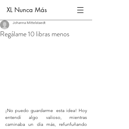
XL Nunca Más
Johanna Mittelstaedt
Regálame 10 libras menos
¡No puedo guardarme  esta idea! Hoy 
entendí algo valioso, mientras 
caminaba un día más, refunfuñando 