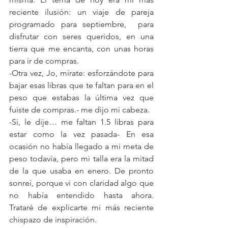
reciente ilusión: un viaje de pareja 
programado para septiembre,  para 
disfrutar con seres queridos, en una 
tierra que me encanta, con unas horas 
para ir de compras.
-Otra vez, Jo, mírate: esforzándote para 
bajar esas libras que te faltan para en el 
peso que estabas la última vez que 
fuiste de compras.- me dijo mi cabeza.
-Si, le dije… me faltan 1.5 libras para 
estar como la vez pasada- En esa 
ocasión no había llegado a mi meta de 
peso todavía, pero mi talla era la mitad 
de la que usaba en enero. De pronto 
sonreí, porque vi con claridad algo que 
no había entendido hasta ahora.  
Trataré de explicarte mi más reciente 
chispazo de inspiración.