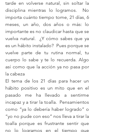
tarde en volverse natural, sin soltar la 
disciplina mientras lo logramos.  No 
importa cuánto tiempo tome, 21 días, 6 
meses, un año, dos años o más: lo 
importante es no claudicar hasta que se 
vuelva natural.  ¿Y cómo sabes que ya 
es un hábito instalado?  Pues porque se 
vuelve parte de tu rutina normal, tu 
cuerpo lo sabe y te lo recuerda. Algo 
así como que la acción ya no pasa por 
la cabeza
El tema de los 21 días para hacer un 
hábito positivo es un mito que en el 
pasado me ha llevado a sentirme 
incapaz y a tirar la toalla.  Pensamientos 
como “ya lo debería haber logrado” o 
“yo no pude con eso” nos lleva a tirar la 
toalla porque es frustrante sentir que 
no lo logramos en el tiempo que 