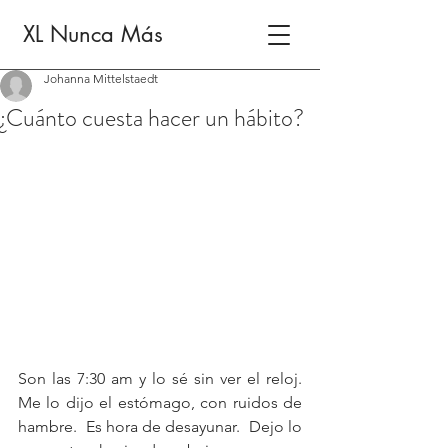
XL Nunca Más
Johanna Mittelstaedt
¿Cuánto cuesta hacer un hábito?
Son las 7:30 am y lo sé sin ver el reloj.  
Me lo dijo el estómago, con ruidos de 
hambre.  Es hora de desayunar.  Dejo lo 