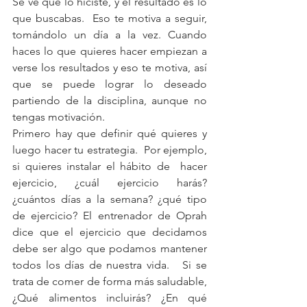
Se ve que lo hiciste, y el resultado es lo 
que buscabas.  Eso te motiva a seguir, 
tomándolo un día a la vez. Cuando 
haces lo que quieres hacer empiezan a 
verse los resultados y eso te motiva, así 
que se puede lograr lo deseado 
partiendo de la disciplina, aunque no 
tengas motivación.
Primero hay que definir qué quieres y 
luego hacer tu estrategia.  Por ejemplo, 
si quieres instalar el hábito de  hacer 
ejercicio, ¿cuál ejercicio harás? 
¿cuántos días a la semana? ¿qué tipo 
de ejercicio? El entrenador de Oprah 
dice que el ejercicio que decidamos 
debe ser algo que podamos mantener 
todos los días de nuestra vida.   Si se 
trata de comer de forma más saludable, 
¿Qué alimentos incluirás? ¿En qué 