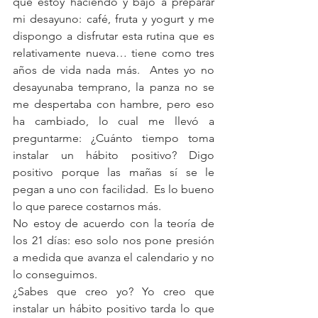
que estoy haciendo y bajo a preparar 
mi desayuno: café, fruta y yogurt y me 
dispongo a disfrutar esta rutina que es 
relativamente nueva… tiene como tres 
años de vida nada más.  Antes yo no 
desayunaba temprano, la panza no se 
me despertaba con hambre, pero eso 
ha cambiado, lo cual me llevó a 
preguntarme: ¿Cuánto tiempo toma 
instalar un hábito positivo? Digo 
positivo porque las mañas sí se le 
pegan a uno con facilidad.  Es lo bueno 
lo que parece costarnos más.
No estoy de acuerdo con la teoría de 
los 21 días: eso solo nos pone presión 
a medida que avanza el calendario y no 
lo conseguimos.
¿Sabes que creo yo? Yo creo que 
instalar un hábito positivo tarda lo que 