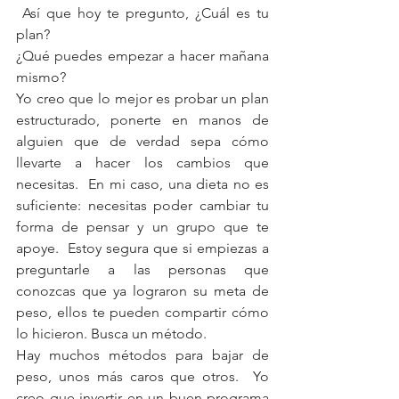
 Así que hoy te pregunto, ¿Cuál es tu 
plan?
¿Qué puedes empezar a hacer mañana 
mismo?
Yo creo que lo mejor es probar un plan 
estructurado, ponerte en manos de 
alguien que de verdad sepa cómo 
llevarte a hacer los cambios que 
necesitas.  En mi caso, una dieta no es 
suficiente: necesitas poder cambiar tu 
forma de pensar y un grupo que te 
apoye.  Estoy segura que si empiezas a 
preguntarle a las personas que 
conozcas que ya lograron su meta de 
peso, ellos te pueden compartir cómo 
lo hicieron. Busca un método.
Hay muchos métodos para bajar de 
peso, unos más caros que otros.  Yo 
creo que invertir en un buen programa 