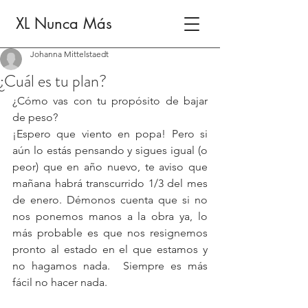
XL Nunca Más
Johanna Mittelstaedt
¿Cuál es tu plan?
¿Cómo vas con tu propósito de bajar 
de peso?
¡Espero que viento en popa! Pero si 
aún lo estás pensando y sigues igual (o 
peor) que en año nuevo, te aviso que 
mañana habrá transcurrido 1/3 del mes 
de enero. Démonos cuenta que si no 
nos ponemos manos a la obra ya, lo 
más probable es que nos resignemos 
pronto al estado en el que estamos y 
no hagamos nada.  Siempre es más 
fácil no hacer nada.