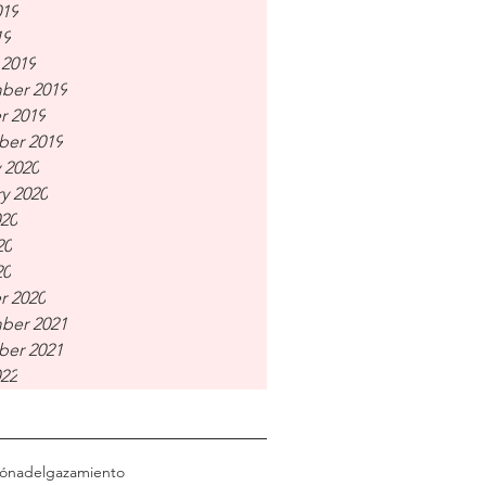
019
19
 2019
ber 2019
r 2019
er 2019
 2020
y 2020
020
20
20
r 2020
ber 2021
er 2021
022
ión
adelgazamiento