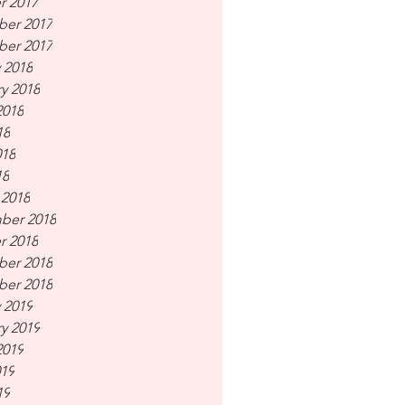
r 2017
er 2017
er 2017
 2018
y 2018
2018
18
018
18
 2018
ber 2018
r 2018
er 2018
er 2018
 2019
y 2019
2019
019
19