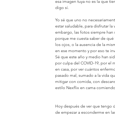
esa imagen tuya no es la que tien
digo sí.  
Yo sé que uno no necesariament
estar saludable, para disfrutar la
embargo, las fotos siempre han 
porque me cuesta saber de qué t
los ojos, o la ausencia de la m
en ese momento y por eso te invi
Sé que este año y medio han sido
por culpa del COVID-19, por el mi
en casa, por ver cuántos enfermo
pasado mal, sumado a la vida que
mitigar con comida, con descans
estilo Nexflix en cama comiendo
Hoy después de ver que tengo 
de empezar a esconderme en las 