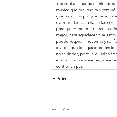
 me subí a la banda caminadora,
música que me inspira y caminé
gracias a Dios porque cada día e
oportunidad para hacer las cosas
para quererme mejor, para nutri
mejor, para agradecer que estoy v
puedo respirar, moverme y ser fel
invito a que lo sigas intentando,
no te rindas, porque el único fra
el abandono y mereces, merecemos
centro, en paz.
Comments