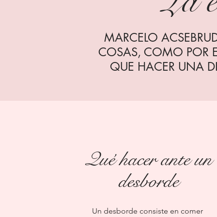
La 
MARCELO ACSEBRUD
COSAS, COMO POR E
QUE HACER UNA DI
Qué hacer ante un
desborde
Un desborde consiste en comer