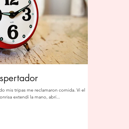
espertador
 mis tripas me reclamaron comida. Vi el
iempo. Con una sonrisa extendí la mano, abrí...