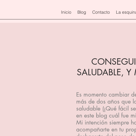
Inicio
Blog
Contacto
La esquin
CONSEGUIR
SALUDABLE, Y
Es momento cambiar de
más de dos años que lo
saludable (¡Qué fácil se
en este blog cuál fue mi
Mi intención siempre h
acompañarte en tu pro