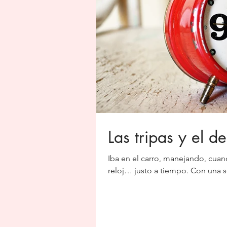
Las tripas y el d
Iba en el carro, manejando, cuando
reloj… justo a t