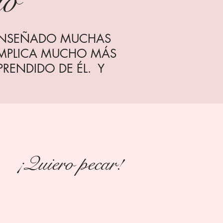
lo
 ENSEÑADO MUCHAS
IMPLICA MUCHO MÁS
RENDIDO DE ÉL. Y
¡Quiero pecar!