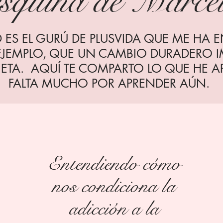
esquina de Marce
 ES EL GURÚ DE PLUSVIDA QUE ME HA
JEMPLO, QUE UN CAMBIO DURADERO 
ETA. AQUÍ TE COMPARTO LO QUE HE AP
FALTA MUCHO POR APRENDER AÚN.
Entendiendo cómo
nos condiciona la
adicción a la