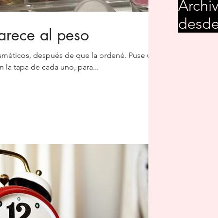
Archi
desde
arece al peso
osméticos, después de que la ordené. Puse un
n la tapa de cada uno, para...