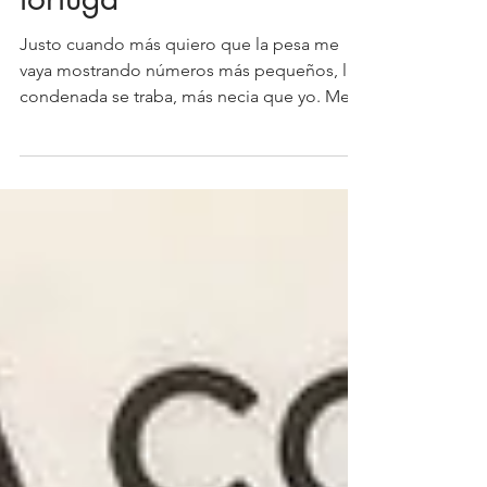
tortuga
Justo cuando más quiero que la pesa me
vaya mostrando números más pequeños, la
condenada se traba, más necia que yo. Me
ha pasado en...