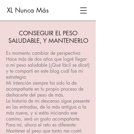
XL Nunca Más
CONSEGUIR EL PESO
SALUDABLE, Y MANTENERLO
Es momento cambiar de perspectiva:
Hace más de dos años que logré llegar
a mi peso saludable (¡Qué fácil se dice!)
y te compartí en este blog cuál fue mi
estrategia.
Mi intención siempre ha sido la de
acompañarte en tu propio proceso de
deshacerte del peso de más.
La historia de mi descenso sigue presente
en las entradas, de la más antigua a la
más nueva, y si estás iniciando ese
camino, será un gusto acompañarte.
Para mí, ahora el reto es diferente:
Mantener el peso que tanto me costó