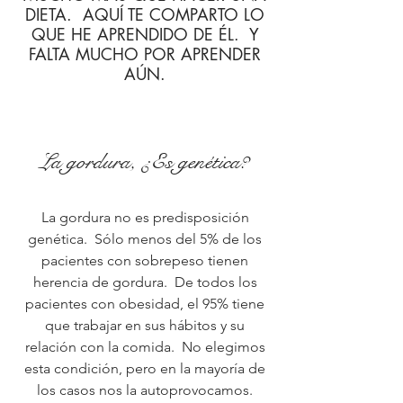
GURÚ DE PLUSVIDA QUE ME HA
ENSEÑADO MUCHAS COSAS,
COMO POR EJEMPLO, QUE
UN CAMBIO DURADERO IMPLICA
MUCHO MÁS QUE HACER UNA
DIETA. AQUÍ TE COMPARTO LO
QUE HE APRENDIDO DE ÉL. Y
FALTA MUCHO POR APRENDER
AÚN.
La gordura, ¿Es genética?
La gordura no es predisposición
genética. Sólo menos del 5% de los
pacientes con sobrepeso tienen
herencia de gordura. De todos los
pacientes con obesidad, el 95% tiene