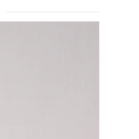
hora de desayunar. Dejo lo que estoy...