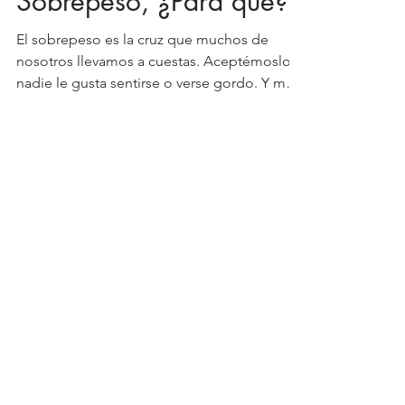
Sobrepeso, ¿Para qué?
El sobrepeso es la cruz que muchos de
nosotros llevamos a cuestas. Aceptémoslo, a
nadie le gusta sentirse o verse gordo. Y más
que...
Suscríbete