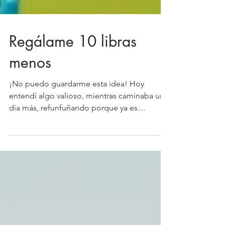
Regálame 10 libras
menos
¡No puedo guardarme esta idea! Hoy
entendí algo valioso, mientras caminaba un
día más, refunfuñando porque ya es
costumbre que con el...