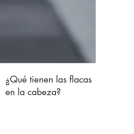
¿Qué tienen las flacas
en la cabeza?
¿Has visto gente que se ve muy fit haciendo