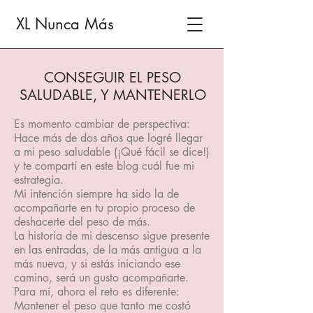
XL Nunca Más
CONSEGUIR EL PESO
SALUDABLE, Y MANTENERLO
Es momento cambiar de perspectiva:
Hace más de dos años que logré llegar
a mi peso saludable (¡Qué fácil se dice!)
y te compartí en este blog cuál fue mi
estrategia.
Mi intención siempre ha sido la de
acompañarte en tu propio proceso de
deshacerte del peso de más.
La historia de mi descenso sigue presente
en las entradas, de la más antigua a la
más nueva, y si estás iniciando ese
camino, será un gusto acompañarte.
Para mí, ahora el reto es diferente:
Mantener el peso que tanto me costó