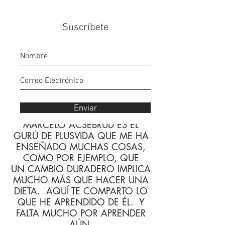
Suscríbete
La esquina de Marcelo
Enviar
MARCELO ACSEBRUD ES EL
GURÚ DE PLUSVIDA QUE ME HA
ENSEÑADO MUCHAS COSAS,
COMO POR EJEMPLO, QUE
UN CAMBIO DURADERO IMPLICA
MUCHO MÁS QUE HACER UNA
DIETA. AQUÍ TE COMPARTO LO