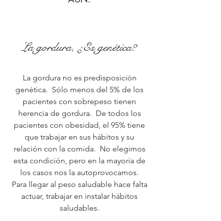
QUE HE APRENDIDO DE ÉL. Y
FALTA MUCHO POR APRENDER
AÚN.
La gordura, ¿Es genética?
La gordura no es predisposición
genética. Sólo menos del 5% de los
pacientes con sobrepeso tienen
herencia de gordura. De todos los
pacientes con obesidad, el 95% tiene
que trabajar en sus hábitos y su
relación con la comida. No elegimos
esta condición, pero en la mayoría de
los casos nos la autoprovocamos.
Para llegar al peso saludable hace falta
actuar, trabajar en instalar hábitos