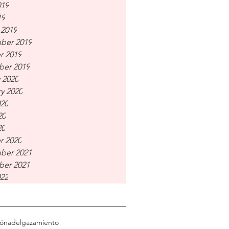
019
19
 2019
ber 2019
r 2019
er 2019
 2020
y 2020
020
20
20
r 2020
ber 2021
er 2021
022
ión
adelgazamiento