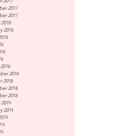
r 2017
er 2017
er 2017
 2018
y 2018
2018
18
018
18
 2018
ber 2018
r 2018
er 2018
er 2018
 2019
y 2019
2019
019
19