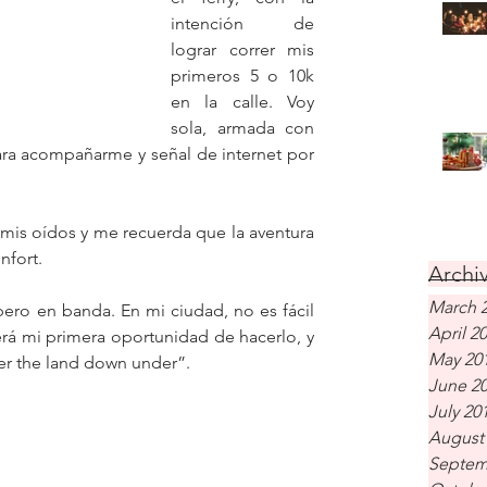
intención de 
lograr correr mis 
primeros 5 o 10k 
en la calle. Voy 
sola, armada con 
ra acompañarme y señal de internet por 
mis oídos y me recuerda que la aventura 
nfort.
Archiv
March 
ero en banda. En mi ciudad, no es fácil 
April 2
será mi primera oportunidad de hacerlo, y 
May 20
er the land down under”.
June 2
July 20
August
Septem