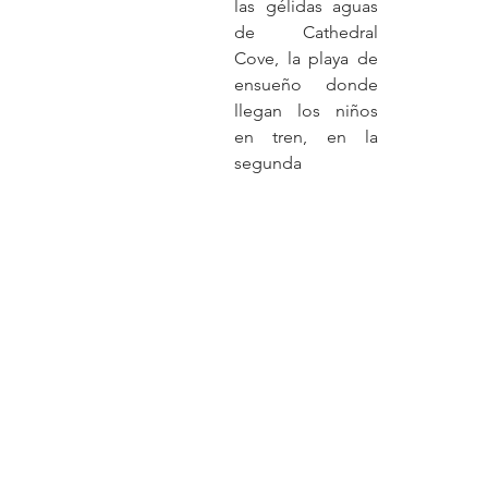
las gélidas aguas 
de Cathedral 
Cove, la playa de 
ensueño donde 
llegan los niños 
en tren, en la 
segunda