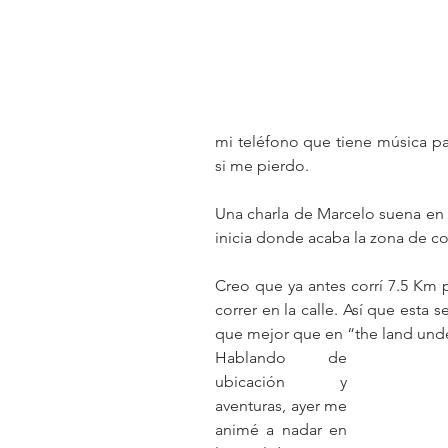
mi teléfono que tiene música pa
si me pierdo.
Una charla de Marcelo suena en 
inicia donde acaba la zona de co
Creo que ya antes corrí 7.5 Km p
correr en la calle. Así que esta 
que mejor que en “the land und
Hablando de 
ubicación y 
aventuras, ayer me 
animé a nadar en 