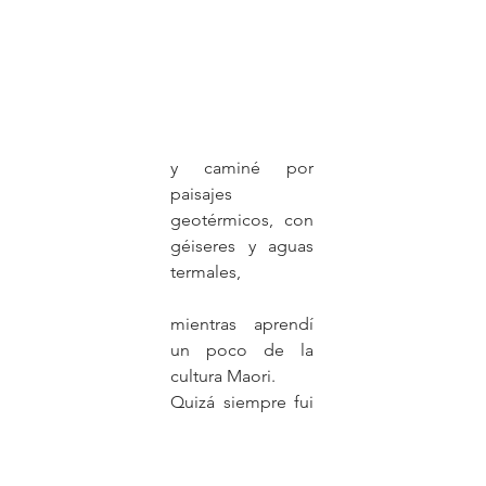
y caminé por 
paisajes 
geotérmicos, con 
géiseres y aguas 
termales,
mientras aprendí 
un poco de la 
cultura Maori.
Quizá siempre fui 