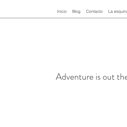
Inicio
Blog
Contacto
La esquin
Adventure is out th