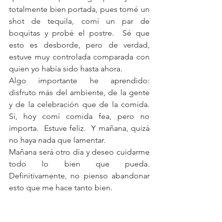
totalmente bien portada, pues tomé un 
shot de tequila, comí un par de 
boquitas y probé el postre.  Sé que 
esto es desborde, pero de verdad, 
estuve muy controlada comparada con 
quien yo había sido hasta ahora.
Algo importante he aprendido:  
disfruto más del ambiente, de la gente 
y de la celebración que de la comida.  
Sí, hoy comí comida fea, pero no 
importa.  Estuve feliz.  Y mañana, quizá 
no haya nada que lamentar.
Mañana será otro día y deseo cuidarme 
todo lo bien que pueda.  
Definitivamente, no pienso abandonar 
esto que me hace tanto bien.