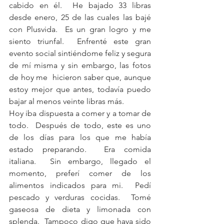
cabido en él.  He bajado 33 libras 
desde enero, 25 de las cuales las bajé 
con Plusvida.  Es un gran logro y me 
siento triunfal.  Enfrenté este gran 
evento social sintiéndome feliz y segura 
de mí misma y sin embargo, las fotos 
de hoy me  hicieron saber que, aunque 
estoy mejor que antes, todavía puedo 
bajar al menos veinte libras más.
Hoy iba dispuesta a comer y a tomar de 
todo.  Después de todo, este es uno 
de los días para los que me había 
estado preparando.  Era comida 
italiana.  Sin embargo, llegado el 
momento, preferí comer de los 
alimentos indicados para mi.  Pedí 
pescado y verduras cocidas.  Tomé 
gaseosa de dieta y limonada con 
splenda.  Tampoco digo que haya sido 