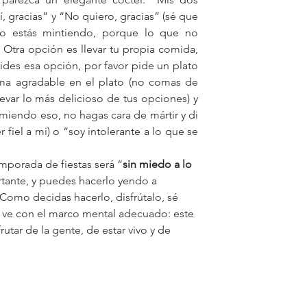
, gracias” y “No quiero, gracias” (sé que 
o estás mintiendo, porque lo que no 
  Otra opción es llevar tu propia comida, 
des esa opción, por favor pide un plato 
ma agradable en el plato (no comas de 
llevar lo más delicioso de tus opciones) y 
miendo eso, no hagas cara de mártir y di 
iel a mi) o “soy intolerante a lo que se 
mporada de fiestas será “
sin miedo a lo 
tante, y puedes hacerlo yendo a 
Como decidas hacerlo, disfrútalo, sé 
 y ve con el marco mental adecuado: este 
frutar de la gente, de estar vivo y de 