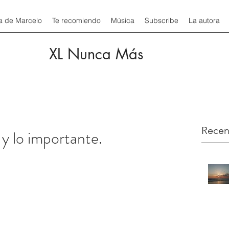
a de Marcelo
Te recomiendo
Música
Subscribe
La autora
XL Nunca Más
Recen
 y lo importante.