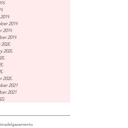
019
19
 2019
ber 2019
r 2019
er 2019
 2020
y 2020
020
20
20
r 2020
ber 2021
er 2021
022
ión
adelgazamiento