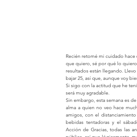
Recién retomé mi cuidado hace 6 
que quiero, sé por qué lo quiero
resultados están llegando. Llevo 
bajar 25, así que, aunque voy bie
Si sigo con la actitud que he te
será muy agradable.
Sin embargo, esta semana es de 
alma a quien no veo hace much
amigos, con el distanciamiento
bebidas tentadoras y el sábad
Acción de Gracias, todas las an
pública, así que lógicamente, 