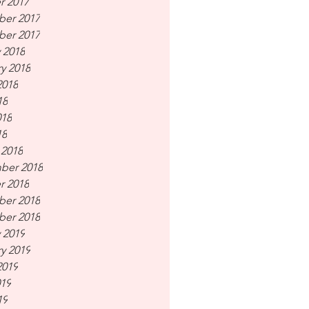
r 2017
er 2017
er 2017
 2018
y 2018
2018
18
018
18
 2018
ber 2018
r 2018
er 2018
er 2018
 2019
y 2019
2019
019
19