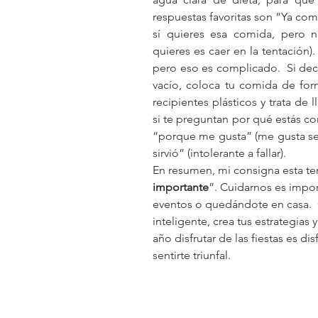
respuestas favoritas son “Ya comí
sí quieres esa comida, pero n
quieres es caer en la tentación).
pero eso es complicado.  Si deci
vacío, coloca tu comida de for
recipientes plásticos y trata de 
si te preguntan por qué estás co
“porque me gusta” (me gusta ser f
sirvió” (intolerante a fallar).
En resumen, mi consigna esta te
importante
”. Cuidarnos es impor
eventos o quedándote en casa.  
inteligente, crea tus estrategias
año disfrutar de las fiestas es dis
sentirte triunfal.