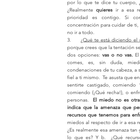
por lo que te dice tu cuerpo, 
¿Realmente 
quieres
 ir a esa r
prioridad es contigo. Si c
concentración para cuidar de ti, 
no ir a todo.  
3.     
¿Qué te está diciendo el
porque crees que la tentación s
dos opciones: 
vas o no vas. 
El
comes, es, sin duda, mied
condenaciones de tu cabeza, a se
fiel a ti mismo.  Te asusta que e
sentirte castigado, comiendo 
comiendo (¡Qué recha!), o enfr
personas.  
El miedo no es otra
indica que la amenaza que per
recursos que tenemos para enfr
miedos al respecto de ir a esa re
¿Es realmente esa amenaza tan 
lo que es? Y b.  ¿Qué recurso