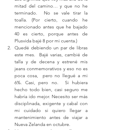
mitad del camino… y que no he 
terminado.  No se vale tirar la 
toalla. (Por cierto, cuando he 
mencionado antes que he bajado 
40 es cierto, porque antes de 
Plusvida bajé 8 por mi cuenta.)  
Quedé debiendo un par de libras 
este mes.  Bajé varias, cambié de 
talla y de decena y estrené mis 
jeans conmemorativos y eso no es 
poca cosa,  pero no llegué a mi 
6%. Casi, pero no.  Si hubiera 
hecho todo bien, casi seguro me 
habría ido mejor. Necesito ser más 
disciplinada, exigente y cabal con 
mi cuidado si quiero llegar a 
mantenimiento antes de viajar a 
Nueva Zelanda en octubre.  