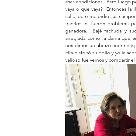
esas condiciones.  Pero luego 
vaya o que vaya?  Entonces la ll
calle, pero me pidió sus camperit
traerlos, ni fueron problema pa
ganadora.  Bajé fachuda y su
arreglada como la dama que es
nos dimos un abrazo enorme y junt
Ella disfrutó su pollo y yo la a
valioso fue vernos y compartir 