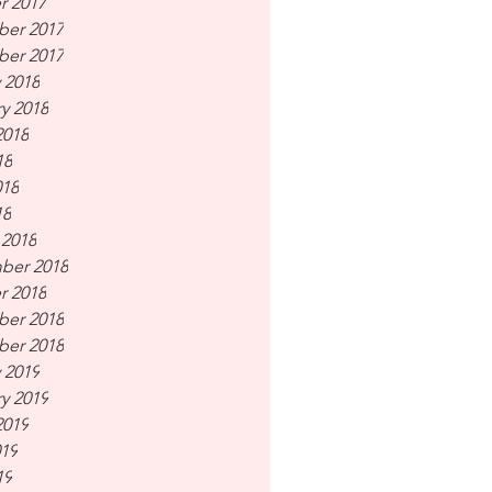
r 2017
er 2017
er 2017
 2018
y 2018
2018
18
018
18
 2018
ber 2018
r 2018
er 2018
er 2018
 2019
y 2019
2019
019
19