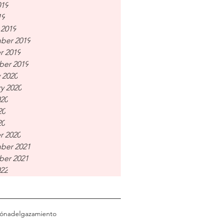
019
19
 2019
ber 2019
r 2019
er 2019
 2020
y 2020
020
20
20
r 2020
ber 2021
er 2021
022
ión
adelgazamiento