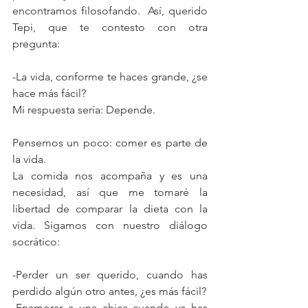
encontramos filosofando.  Así, querido 
Tepi, que te contesto con otra 
pregunta:
-La vida, conforme te haces grande, ¿se 
hace más fácil?
Mi respuesta sería: Depende.
Pensemos un poco: comer es parte de 
la vida.
La comida nos acompaña y es una 
necesidad, así que me tomaré la 
libertad de comparar la dieta con la 
vida. Sigamos con nuestro diálogo 
socrático:
-Perder un ser querido, cuando has 
perdido algún otro antes, ¿es más fácil?
-Enamorar a una chica cuando ya has 