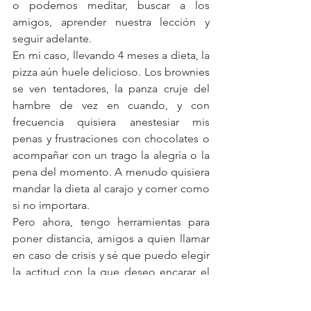
o podemos meditar, buscar a los 
amigos, aprender nuestra lección y 
seguir adelante.
En mi caso, llevando 4 meses a dieta, la 
pizza aún huele delicioso. Los brownies 
se ven tentadores, la panza cruje del 
hambre de vez en cuando, y con 
frecuencia quisiera anestesiar mis 
penas y frustraciones con chocolates o 
acompañar con un trago la alegría o la 
pena del momento. A menudo quisiera 
mandar la dieta al carajo y comer como 
si no importara.  
Pero ahora, tengo herramientas para 
poner distancia, amigos a quien llamar 
en caso de crisis y sé que puedo elegir 
la actitud con la que deseo encarar el 
momento.
Creo que esta o cualquier dieta, como 