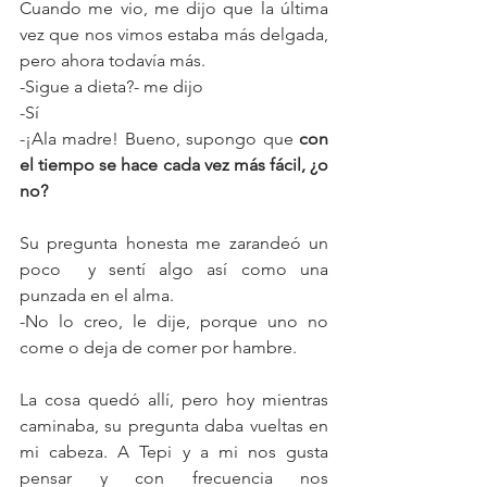
Cuando me vio, me dijo que la última 
vez que nos vimos estaba más delgada, 
pero ahora todavía más.
-Sigue a dieta?- me dijo
-Sí
-¡Ala madre! Bueno, supongo que 
con 
el tiempo se hace cada vez más fácil, ¿o 
no?
Su pregunta honesta me zarandeó un 
poco  y sentí algo así como una 
punzada en el alma. 
-No lo creo, le dije, porque uno no 
come o deja de comer por hambre.
La cosa quedó allí, pero hoy mientras 
caminaba, su pregunta daba vueltas en 
mi cabeza. A Tepi y a mi nos gusta 
pensar y con frecuencia nos 