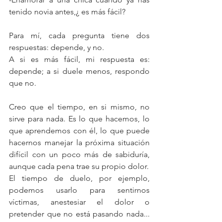
tenido novia antes,¿ es más fácil?
Para mí, cada pregunta tiene dos 
respuestas: depende, y no.
A si es más fácil, mi respuesta es: 
depende; a si duele menos, respondo 
que no.
Creo que el tiempo, en si mismo, no 
sirve para nada. Es lo que hacemos, lo 
que aprendemos con él, lo que puede 
hacernos manejar la próxima situación 
difícil con un poco más de sabiduría, 
aunque cada pena trae su propio dolor. 
El tiempo de duelo, por ejemplo, 
podemos usarlo para sentirnos 
víctimas, anestesiar el dolor o 
pretender que no está pasando nada... 