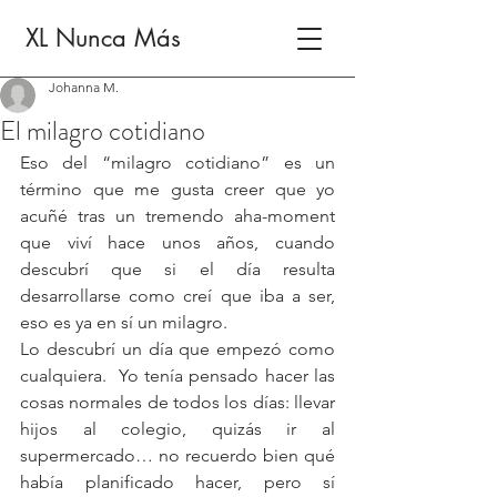
XL Nunca Más
Johanna M.
El milagro cotidiano
Eso del “milagro cotidiano” es un 
término que me gusta creer que yo 
acuñé tras un tremendo aha-moment 
que viví hace unos años, cuando 
descubrí que si el día resulta 
desarrollarse como creí que iba a ser, 
eso es ya en sí un milagro.
Lo descubrí un día que empezó como 
cualquiera.  Yo tenía pensado hacer las 
cosas normales de todos los días: llevar 
hijos al colegio, quizás ir al 
supermercado… no recuerdo bien qué 
había planificado hacer, pero sí 