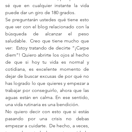
sé que en cualquier instante la vida 
puede dar un giro de 180 grados.
Se preguntarán ustedes qué tiene esto 
que ver con el blog relacionado con la 
búsqueda de alcanzar el peso 
saludable.  Creo que tiene mucho que 
ver:  Estoy tratando de decirte “¡Carpe 
diem”! Quiero abrirte los ojos al hecho 
de que si hoy tu vida es normal y 
cotidiana, es excelente momento de 
dejar de buscar excusas de por qué no 
has logrado lo que quieres y empezar a 
trabajar por conseguirlo, ahora que las 
aguas están en calma. En ese sentido, 
una vida rutinaria es una bendición.
No quiero decir con esto que si estás 
pasando por una crisis no debas 
empezar a cuidarte.  De hecho, a veces, 