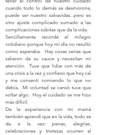
tener el control de nuestro cuidado 
cuando todo lo demás se desmorona, 
puede ser nuestro salvavidas...pero es 
otro ajuste complicado sumado a las 
complicaciones súbitas que da la vida.
Sencillamente recordé el milagro 
cotidiano porque hoy mi día no resultó 
como esperaba.  Hay cosas serias que 
salieron de su cauce y necesitan mi 
atención.  Tuve que lidiar con más de 
una crisis a la vez y confieso que hoy caí 
y me consentí comiendo lo que no 
debía.  Mi voluntad se cansó tuve que 
soltar algo.  Hoy el cuidado se me hizo 
más difícil. 
De la experiencia con mi mamá 
también aprendí que en la vida, todo se 
da a la vez: penas, alegrías, 
celebraciones y tristezas ocurren al 