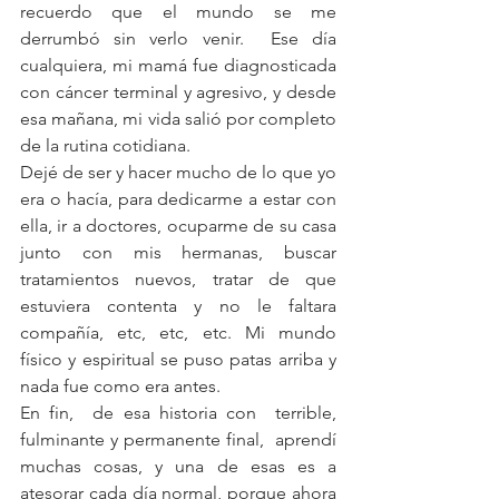
recuerdo que el mundo se me 
derrumbó sin verlo venir.  Ese día 
cualquiera, mi mamá fue diagnosticada 
con cáncer terminal y agresivo, y desde 
esa mañana, mi vida salió por completo 
de la rutina cotidiana.
Dejé de ser y hacer mucho de lo que yo 
era o hacía, para dedicarme a estar con 
ella, ir a doctores, ocuparme de su casa 
junto con mis hermanas, buscar 
tratamientos nuevos, tratar de que 
estuviera contenta y no le faltara 
compañía, etc, etc, etc. Mi mundo 
físico y espiritual se puso patas arriba y 
nada fue como era antes.
En fin,  de esa historia con  terrible, 
fulminante y permanente final,  aprendí 
muchas cosas, y una de esas es a 
atesorar cada día normal, porque ahora 