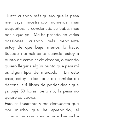
 Justo cuando más quiero que la pesa 
me vaya mostrando números más 
pequeños, la condenada se traba, más 
necia que yo.  Me ha pasado en varias 
ocasiones: cuando más pendiente 
estoy de que baje, menos lo hace.  
Sucede normalmente cuando estoy a 
punto de cambiar de decena, o cuando 
quiero llegar a algún punto que para mí 
es algún tipo de marcador.  En este 
caso, estoy a dos libras de cambiar de 
decena, a 4 libras de poder decir que 
ya bajé 50 libras, pero no, la pesa no 
quiere colaborar.
Esto es frustrante y me demuestra que 
por mucho que he aprendido, el 
corazón es como es, y hace berrinche 