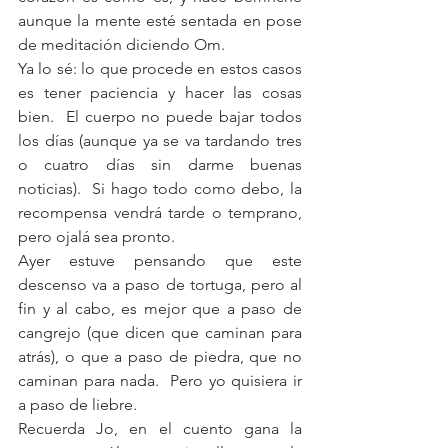
aunque la mente esté sentada en pose 
de meditación diciendo Om.
Ya lo sé: lo que procede en estos casos 
es tener paciencia y hacer las cosas 
bien.  El cuerpo no puede bajar todos 
los días (aunque ya se va tardando tres 
o cuatro días sin darme buenas 
noticias).  Si hago todo como debo, la 
recompensa vendrá tarde o temprano, 
pero ojalá sea pronto.
Ayer estuve pensando que este 
descenso va a paso de tortuga, pero al 
fin y al cabo, es mejor que a paso de 
cangrejo (que dicen que caminan para 
atrás), o que a paso de piedra, que no 
caminan para nada.  Pero yo quisiera ir 
a paso de liebre. 
Recuerda Jo, en el cuento gana la 