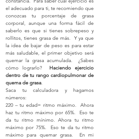
constancia.  Para saber cuál ejercicio es 
el adecuado para ti, te recomiendo que 
conozcas tu porcentaje de grasa 
corporal, aunque una forma fácil de 
saberlo es que si tienes sobrepeso y 
rollitos, tienes grasa de más.  Y ya que 
la idea de bajar de peso es para estar 
más saludable, el primer objetivo será 
quemar la grasa acumulada.  ¿Sabes 
cómo lograrlo?  
Haciendo ejercicio 
dentro de tu rango cardiopulmonar de 
quema de grasa
. 
Saca tu calculadora y hagamos 
números:
220 – tu edad= ritmo máximo.  Ahora 
haz tu ritmo máximo por 65%.  Eso te 
da tu ritmo mínimo. Ahora tu ritmo 
máximo por 75%.  Eso te da tu ritmo 
máximo para quemar grasa.  En mi 