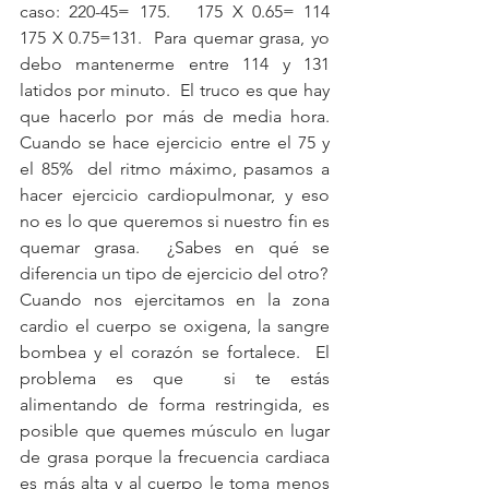
caso: 220-45= 175.   175 X 0.65= 114   
175 X 0.75=131.  Para quemar grasa, yo 
debo mantenerme entre 114 y 131 
latidos por minuto.  El truco es que hay 
que hacerlo por más de media hora.  
Cuando se hace ejercicio entre el 75 y 
el 85%  del ritmo máximo, pasamos a 
hacer ejercicio cardiopulmonar, y eso 
no es lo que queremos si nuestro fin es 
quemar grasa.  ¿Sabes en qué se 
diferencia un tipo de ejercicio del otro?
Cuando nos ejercitamos en la zona 
cardio el cuerpo se oxigena, la sangre 
bombea y el corazón se fortalece.  El 
problema es que  si te estás 
alimentando de forma restringida, es 
posible que quemes músculo en lugar 
de grasa porque la frecuencia cardiaca 
es más alta y al cuerpo le toma menos 