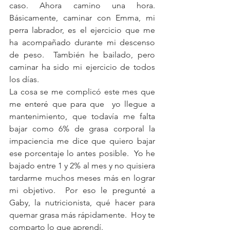
caso. Ahora camino una hora.  
Básicamente, caminar con Emma, mi 
perra labrador, es el ejercicio que me 
ha acompañado durante mi descenso 
de peso.  También he bailado, pero 
caminar ha sido mi ejercicio de todos 
los días.
La cosa se me complicó este mes que 
me enteré que para que  yo llegue a 
mantenimiento, que todavía me falta 
bajar como 6% de grasa corporal la 
impaciencia me dice que quiero bajar 
ese porcentaje lo antes posible.  Yo he 
bajado entre 1 y 2% al mes y no quisiera 
tardarme muchos meses más en lograr 
mi objetivo.  Por eso le pregunté a 
Gaby, la nutricionista, qué hacer para 
quemar grasa más rápidamente.  Hoy te 
comparto lo que aprendí.