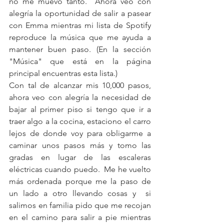
no me muevo tanto.  Ahora veo con 
alegría la oportunidad de salir a pasear 
con Emma mientras mi lista de Spotify 
reproduce la música que me ayuda a 
mantener buen paso. (En la sección 
"Música" que está en la página 
principal encuentras esta lista.) 
Con tal de alcanzar mis 10,000 pasos, 
ahora veo con alegría la necesidad de 
bajar al primer piso si tengo que ir a 
traer algo a la cocina, estaciono el carro 
lejos de donde voy para obligarme a 
caminar unos pasos más y tomo las 
gradas en lugar de las escaleras 
eléctricas cuando puedo.  Me he vuelto 
más ordenada porque me la paso de 
un lado a otro llevando cosas y  si 
salimos en familia pido que me recojan 
en el camino para salir a pie mientras 