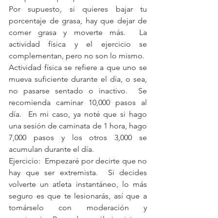
Por supuesto, si quieres bajar tu 
porcentaje de grasa, hay que dejar de 
comer grasa y moverte más.  La 
actividad física y el ejercicio se 
complementan, pero no son lo mismo.
Actividad física se refiere a que uno se 
mueva suficiente durante el día, o sea, 
no pasarse sentado o inactivo.  Se 
recomienda caminar 10,000 pasos al 
día.  En mi caso, ya noté que si hago 
una sesión de caminata de 1 hora, hago 
7,000 pasos y los otros 3,000 se 
acumulan durante el día. 
Ejercicio:  Empezaré por decirte que no 
hay que ser extremista.  Si decides 
volverte un atleta instantáneo, lo más 
seguro es que te lesionarás, así que a 
tomárselo con moderación y 