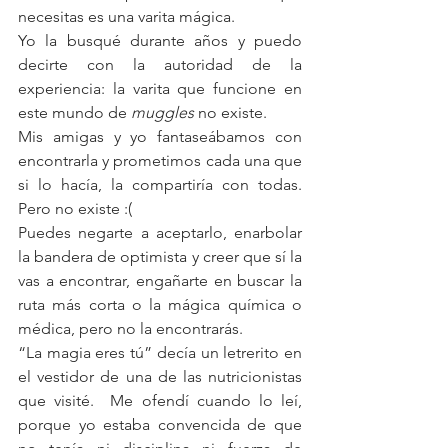
necesitas es una varita mágica. 
Yo la busqué durante años y puedo 
decirte con la autoridad de la 
experiencia: la varita que funcione en 
este mundo de 
muggles
 no existe.
Mis amigas y yo fantaseábamos con 
encontrarla y prometimos cada una que 
si lo hacía, la compartiría con todas.  
Pero no existe :(
Puedes negarte a aceptarlo, enarbolar 
la bandera de optimista y creer que sí la 
vas a encontrar, engañarte en buscar la 
ruta más corta o la mágica química o 
médica, pero no la encontrarás. 
“La magia eres tú” decía un letrerito en 
el vestidor de una de las nutricionistas 
que visité.  Me ofendí cuando lo leí, 
porque yo estaba convencida de que 