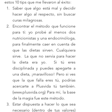
estos 10 tips que me llevaron al éxito: 
Saber que algo está mal y decidir 
hacer algo al respecto, sin buscar 
curas milagrosas.  
Encontrar el método que funcione 
para tí: yo probé al menos dos 
nutricionistas y una endocrinóloga, 
para finalmente caer en cuenta de 
que las dietas sirven. Cualquiera 
sirve.  La que no servía para hacer 
la dieta era yo.  Si tú eres 
disciplinada y puedes apegarte a 
una dieta, ¡maravilloso! Pero si ves 
que la que falla eres tú, podrías 
acercarte a Plusvida tú también. 
(
www.plusvida.org
) Para mí, la base 
de la magia fue este método.  
Estar dispuesta a hacer lo que sea 
necesario (dentro de tus valores) 