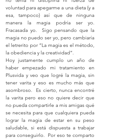
no tenía ni disciplina ni fuerza de 
voluntad para apegarme a una dieta (y a 
esa, tampoco) así que de ninguna 
manera la magia podría ser yo. 
Fracasada yo.  Sigo pensando que la 
magia no puedo ser yo, pero cambiaría 
el letrerito por “La magia es el método, 
la obediencia y la creatividad”.
Hoy justamente cumplo un año de 
haber empezado mi tratamiento en 
Plusvida y veo que logré la magia, sin 
tener varita y eso es mucho más que 
asombroso.  Es cierto, nunca encontré 
la varita pero eso no quiere decir que 
no pueda compartirle a mis amigas qué 
se necesita para que cualquiera pueda 
lograr la magia de estar en su peso 
saludable, si está dispuesta a trabajar 
para conseguirlo.  Por eso te comparto 