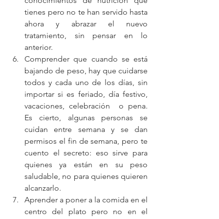
conocimientos de nutrición que 
tienes pero no te han servido hasta 
ahora y abrazar el nuevo 
tratamiento, sin pensar en lo 
anterior.  
Comprender que cuando se está 
bajando de peso, hay que cuidarse 
todos y cada uno de los días, sin 
importar si es feriado, día festivo, 
vacaciones, celebración  o pena.  
Es cierto, algunas personas se 
cuidan entre semana y se dan 
permisos el fin de semana, pero te 
cuento el secreto: eso sirve para 
quienes ya están en su peso 
saludable, no para quienes quieren 
alcanzarlo.  
Aprender a poner a la comida en el 
centro del plato pero no en el 