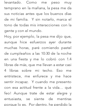
levantado. Como me peso muy 
temprano en la mañana, la pesa me da 
sus noticias antes que los buenos días 
de mi familia.  Y sin notarlo, marca el 
tono de todas mis interacciones con la 
gente y con el mundo.
Hoy, por ejemplo, la pesa me dijo que, 
aunque hice esfuerzos ayer durante 
muchas horas, paré comiendo pastel 
de cumpleaños a las 10:30 de la noche 
en una fiesta y me lo cobró con 1.4 
libras de más, que me llevan a estar casi 
4 libras sobre mi techo. Eso me 
entristece, me enfurece y me hace 
sentir incapaz.  Y cuando me presento 
con esa actitud frente a la vida… qué 
feo! Aunque trate de estar alegre y 
entusiasta, se siente de mentiras 
porque lo es.  Por dentro, he perdido la 