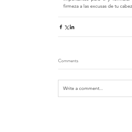
firmeza a las excusas de tu cabez
Comments
Write a comment...
©2017 BY XL NUNCA MÁS.