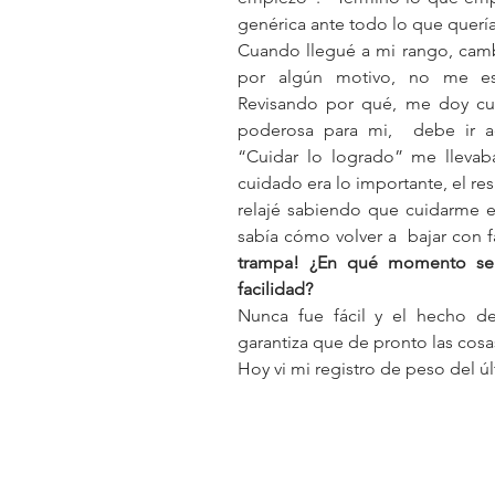
Cuando llegué a mi rango, cambi
por algún motivo, no me está
Revisando por qué, me doy cue
poderosa para mi,  debe ir ac
“Cuidar lo logrado” me llevab
cuidado era lo importante, el res
relajé sabiendo que cuidarme er
sabía cómo volver a  bajar con fac
trampa! ¿En qué momento se 
facilidad?
Nunca fue fácil y el hecho d
garantiza que de pronto las cosas
Hoy vi mi registro de peso del úl