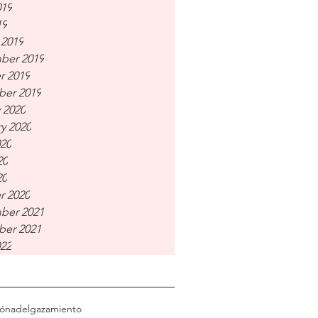
019
19
 2019
ber 2019
r 2019
er 2019
 2020
y 2020
020
20
20
r 2020
ber 2021
er 2021
022
ión
adelgazamiento