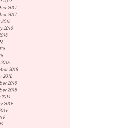
r 2017
er 2017
er 2017
 2018
y 2018
2018
18
018
18
 2018
ber 2018
r 2018
er 2018
er 2018
 2019
y 2019
2019
019
19