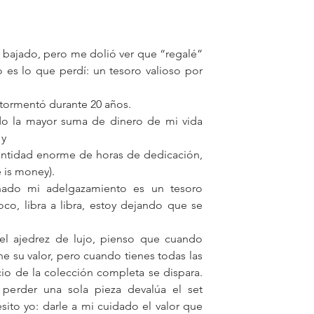
 bajado, pero me dolió ver que “regalé” 
 es lo que perdí: un tesoro valioso por 
tormentó durante 20 años.
ido la mayor suma de dinero de mi vida 
 y
ntidad enorme de horas de dedicación, 
 is money). 
ado mi adelgazamiento es un tesoro 
co, libra a libra, estoy dejando que se 
el ajedrez de lujo, pienso que cuando 
e su valor, pero cuando tienes todas las 
io de la colección completa se dispara.  
 perder una sola pieza devalúa el set 
ito yo: darle a mi cuidado el valor que 