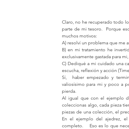
Claro, no he recuperado todo lo
parte de mi tesoro.  Porque eso
muchos motivos:
A) resolví un problema que me a
B) en mi tratamiento he invert
exclusivamente gastada para mi,
C) Dediqué a mi cuidado una ca
escucha, reflexión y acción (Time
Sí,  haber empezado y termin
valiosísimo para mi y poco a po
pierda. 
Al igual que con el ejemplo d
coleccionas algo, cada pieza tien
piezas de una colección, el prec
En el ejemplo del ajedrez, el
completo.    Eso es lo que neces