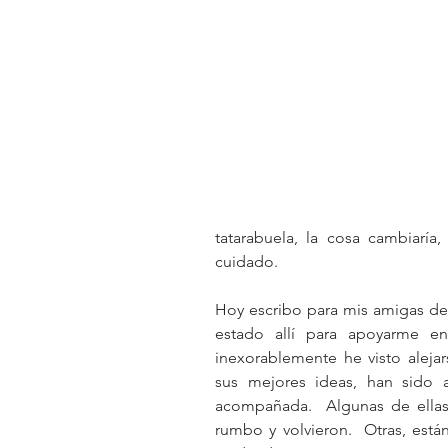
tatarabuela, la cosa cambiaría
cuidado.
Hoy escribo para mis amigas de
estado allí para apoyarme en
inexorablemente he visto aleja
sus mejores ideas, han sido a
acompañada.  Algunas de ellas
rumbo y volvieron.  Otras, está