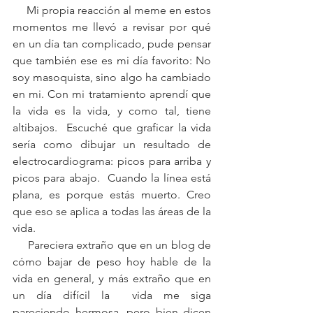
     Mi propia reacción al meme en estos 
momentos me llevó a revisar por qué 
en un día tan complicado, pude pensar 
que también ese es mi día favorito: No 
soy masoquista, sino algo ha cambiado 
en mi. Con mi tratamiento aprendí que 
la vida es la vida, y como tal, tiene 
altibajos.  Escuché que graficar la vida 
sería como dibujar un resultado de 
electrocardiograma: picos para arriba y 
picos para abajo.  Cuando la línea está 
plana, es porque estás muerto. Creo 
que eso se aplica a todas las áreas de la 
vida. 
     Pareciera extraño que en un blog de 
cómo bajar de peso hoy hable de la 
vida en general, y más extraño que en 
un día difícil la  vida me siga 
pareciendo hermosa, pero bien dicen 