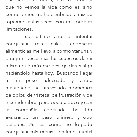
que no vemos la vida como es, sino 
como somos. Yo he cambiado a raíz de 
toparme tantas veces con mis propias 
limitaciones.
    Este último año, el intentar 
conquistar mis malas tendencias 
alimenticias me llevó a confrontar una y 
otra y mil veces más los aspectos de mí 
misma que más me desagradan y sigo 
haciéndolo hasta hoy.  Buscando llegar 
a mi peso adecuado y ahora 
mantenerlo, he atravesado momentos 
de dolor, de tristeza, de frustración y de 
incertidumbre, pero poco a poco y con 
la compañía adecuada, he ido 
avanzando un paso primero y otro 
después. Así es como he logrado 
conquistar mis metas, sentirme triunfal 