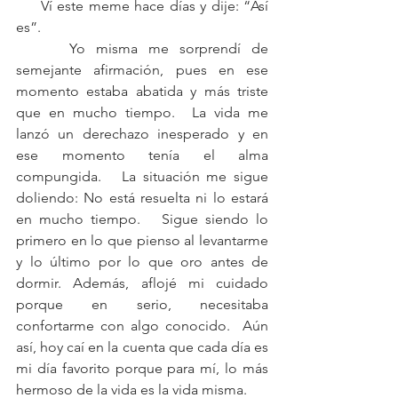
     Ví este meme hace días y dije: “Así 
es”. 
     Yo misma me sorprendí de 
semejante afirmación, pues en ese 
momento estaba abatida y más triste 
que en mucho tiempo.  La vida me 
lanzó un derechazo inesperado y en 
ese momento tenía el alma 
compungida.   La situación me sigue 
doliendo: No está resuelta ni lo estará 
en mucho tiempo.   Sigue siendo lo 
primero en lo que pienso al levantarme 
y lo último por lo que oro antes de 
dormir. Además, aflojé mi cuidado 
porque en serio, necesitaba 
confortarme con algo conocido.  Aún 
así, hoy caí en la cuenta que cada día es 
mi día favorito porque para mí, lo más 
hermoso de la vida es la vida misma.