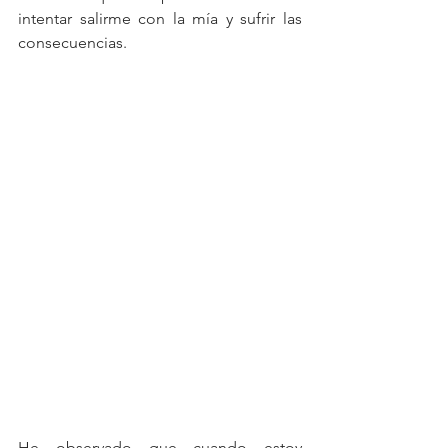
intentar salirme con la mía y sufrir las 
consecuencias.
He observado que cuando estoy 