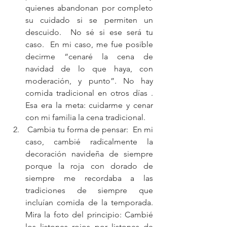
quienes abandonan por completo 
su cuidado si se permiten un 
descuido.  No sé si ese será tu 
caso.  En mi caso, me fue posible 
decirme “cenaré la cena de 
navidad de lo que haya, con 
moderación, y punto”. No hay 
comida tradicional en otros días .  
Esa era la meta: cuidarme y cenar 
con mi familia la cena tradicional.  
 Cambia tu forma de pensar:  En mi 
caso, cambié radicalmente la 
decoración navideña de siempre 
porque la roja con dorado de 
siempre me recordaba a las 
tradiciones de siempre que 
incluían comida de la temporada.  
Mira la foto del principio: Cambié 
los listones rojos por listones de 