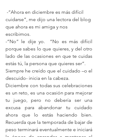
 -“Ahora en diciembre es más difícil 
cuidarse”, me dijo una lectora del blog 
que ahora es mi amiga y nos 
escribimos.
-“No” le dije yo.  “No es más difícil 
porque sabes lo que quieres, y del otro 
lado de las ocasiones en que te cuidas 
estás tú, la persona que quieres ser”.
Siempre he creído que el cuidado –o el 
descuido- inicia en la cabeza.
Diciembre con todas sus celebraciones 
es un reto, es una ocasión para mejorar 
tu juego, pero no debería ser una 
excusa para abandonar tu cuidado 
ahora que lo estás haciendo bien.  
Recuerda que la temporada de bajar de 
peso terminará eventualmente e iniciará 
la época de aprender a mantener el 