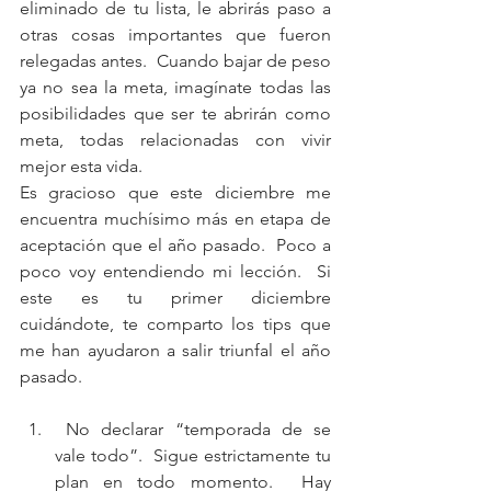
eliminado de tu lista, le abrirás paso a 
otras cosas importantes que fueron 
relegadas antes.  Cuando bajar de peso 
ya no sea la meta, imagínate todas las 
posibilidades que ser te abrirán como 
meta, todas relacionadas con vivir 
mejor esta vida.
Es gracioso que este diciembre me 
encuentra muchísimo más en etapa de 
aceptación que el año pasado.  Poco a 
poco voy entendiendo mi lección.  Si 
este es tu primer diciembre 
cuidándote, te comparto los tips que 
me han ayudaron a salir triunfal el año 
pasado.
 No declarar “temporada de se 
vale todo”.  Sigue estrictamente tu 
plan en todo momento.  Hay 