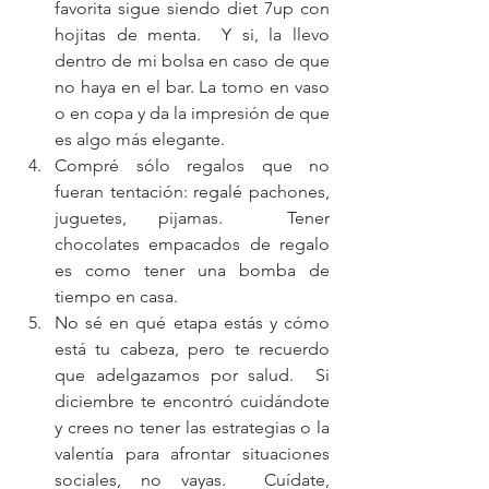
favorita sigue siendo diet 7up con 
hojitas de menta.  Y si, la llevo 
dentro de mi bolsa en caso de que 
no haya en el bar. La tomo en vaso 
o en copa y da la impresión de que 
es algo más elegante.  
Compré sólo regalos que no 
fueran tentación: regalé pachones, 
juguetes, pijamas.  Tener 
chocolates empacados de regalo 
es como tener una bomba de 
tiempo en casa.  
No sé en qué etapa estás y cómo 
está tu cabeza, pero te recuerdo 
que adelgazamos por salud.  Si 
diciembre te encontró cuidándote 
y crees no tener las estrategias o la 
valentía para afrontar situaciones 
sociales, no vayas.  Cuídate, 