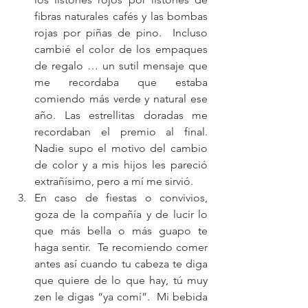
fibras naturales cafés y las bombas 
rojas por piñas de pino.  Incluso 
cambié el color de los empaques 
de regalo … un sutil mensaje que 
me recordaba que estaba 
comiendo más verde y natural ese 
año. Las estrellitas doradas me 
recordaban el premio al final. 
Nadie supo el motivo del cambio 
de color y a mis hijos les pareció 
extrañísimo, pero a mí me sirvió.  
En caso de fiestas o convivios, 
goza de la compañía y de lucir lo 
que más bella o más guapo te 
haga sentir.  Te recomiendo comer 
antes así cuando tu cabeza te diga 
que quiere de lo que hay, tú muy 
zen le digas “ya comí”.  Mi bebida 