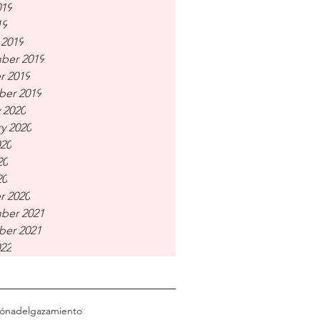
019
19
 2019
ber 2019
r 2019
er 2019
 2020
y 2020
020
20
20
r 2020
ber 2021
er 2021
022
ión
adelgazamiento