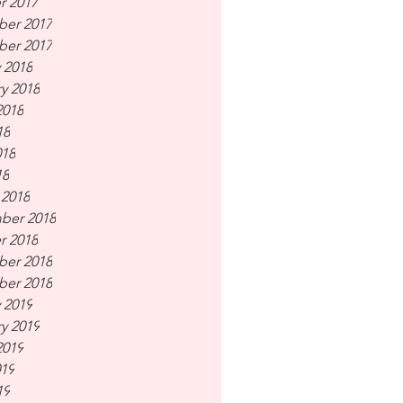
r 2017
er 2017
er 2017
 2018
y 2018
2018
18
018
18
 2018
ber 2018
r 2018
er 2018
er 2018
 2019
y 2019
2019
019
19