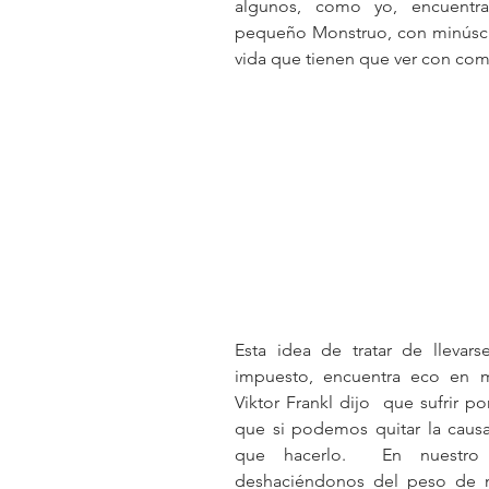
algunos, como yo, encuentran
pequeño Monstruo, con minúscula
vida que tienen que ver con comid
Esta idea de tratar de llevarse
impuesto, encuentra eco en mú
Viktor Frankl dijo  que sufrir po
que si podemos quitar la causa
que hacerlo.  En nuestro
deshaciéndonos del peso de má