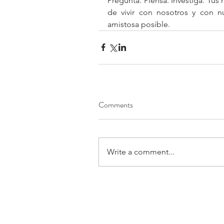
Pregunta. Piensa. Investiga. Tus 
de vivir con nosotros y con nu
amistosa posible.
Comments
Write a comment...