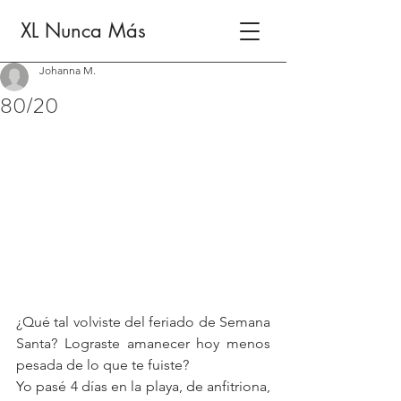
XL Nunca Más
Johanna M.
80/20
¿Qué tal volviste del feriado de Semana 
Santa? Lograste amanecer hoy menos 
pesada de lo que te fuiste?
Yo pasé 4 días en la playa, de anfitriona, 