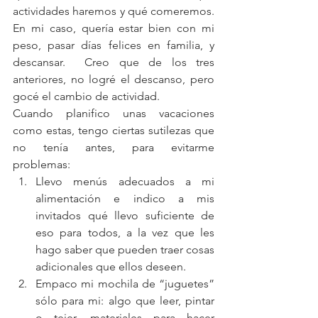
actividades haremos y qué comeremos.  
En mi caso, quería estar bien con mi 
peso, pasar días felices en familia, y 
descansar.  Creo que de los tres 
anteriores, no logré el descanso, pero 
gocé el cambio de actividad.
Cuando planifico unas vacaciones 
como estas, tengo ciertas sutilezas que 
no tenía antes, para evitarme 
problemas:  
Llevo menús adecuados a mi 
alimentación e indico a mis 
invitados qué llevo suficiente de 
eso para todos, a la vez que les 
hago saber que pueden traer cosas 
adicionales que ellos deseen.  
Empaco mi mochila de “juguetes” 
sólo para mi: algo que leer, pintar 
o tejer, materiales para hacer 