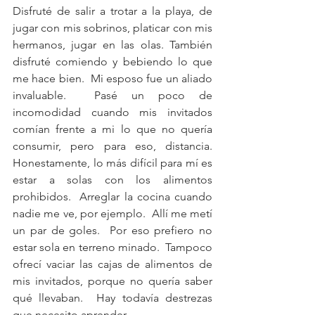
Disfruté de salir a trotar a la playa, de 
jugar con mis sobrinos, platicar con mis 
hermanos, jugar en las olas. También 
disfruté comiendo y bebiendo lo que 
me hace bien.  Mi esposo fue un aliado 
invaluable.  Pasé un poco de 
incomodidad cuando mis invitados 
comían frente a mi lo que no quería 
consumir, pero para eso, distancia.  
Honestamente, lo más difícil para mí es 
estar a solas con los alimentos 
prohibidos.  Arreglar la cocina cuando 
nadie me ve, por ejemplo.  Allí me metí 
un par de goles.  Por eso prefiero no 
estar sola en terreno minado.  Tampoco 
ofrecí vaciar las cajas de alimentos de 
mis invitados, porque no quería saber 
qué llevaban.  Hay todavía destrezas 
que necesito aprender.