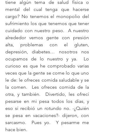
tiene algún tema de salud física o 
mental del cual tenga que hacerse 
cargo? No tenemos el monopolio del 
sufrimiento los que tenemos que tener 
cuidado con nuestro peso.  A nuestro 
alrededor vemos gente con presión 
alta, problemas con el gluten, 
depresión, diabetes… nosotros nos 
ocupamos de lo nuestro y ya.  Lo 
curioso es que he comprobado varias 
veces que la gente se come lo que uno 
le de: le ofreces comida saludable y se 
la comen.  Les ofreces comida de la 
otra, y también.  Divertido, les ofrecí 
pesarse en mi pesa todos los días, y 
eso sí recibió un rotundo no. -¿Quién 
se pesa en vacaciones?- dijeron, con 
sarcasmo.  Pues yo.  Y pesarme me 
hace bien.