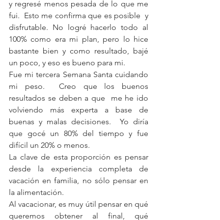
y regresé menos pesada de lo que me 
fui.  Esto me confirma que es posible  y 
disfrutable. No logré hacerlo todo al 
100% como era mi plan, pero lo hice 
bastante bien y como resultado, bajé 
un poco, y eso es bueno para mi. 
Fue mi tercera Semana Santa cuidando 
mi peso.  Creo que los buenos 
resultados se deben a que  me he ido 
volviendo más experta a base de 
buenas y malas decisiones.  Yo diría 
que gocé un 80% del tiempo y fue 
difícil un 20% o menos.
La clave de esta proporción es pensar 
desde la experiencia completa de 
vacación en familia, no sólo pensar en 
la alimentación.
Al vacacionar, es muy útil pensar en qué 
queremos obtener al final, qué 