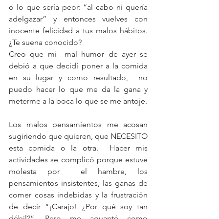
o lo que sería peor: “al cabo ni quería 
adelgazar” y entonces vuelves con 
inocente felicidad a tus malos hábitos. 
¿Te suena conocido?
Creo que mi  mal humor de ayer se 
debió a que decidí poner a la comida 
en su lugar y como resultado,  no 
puedo hacer lo que me da la gana y 
meterme a la boca lo que se me antoje.
Los malos pensamientos me acosan 
sugiriendo que quieren, que NECESITO 
esta comida o la otra.  Hacer mis 
actividades se complicó porque estuve 
molesta por  el hambre, los 
pensamientos insistentes, las ganas de 
comer cosas indebidas y la frustración 
de decir “¡Carajo! ¿Por qué soy tan 
débil?”. Pero me aguanté como 