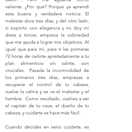
valiente. ¿Por qué? Porque ya aprendí 
esta buena y verdadera noticia: El 
malestar dura tres días, y del otro lado, 
si soporto con elegancia y no doy mi 
dieta a torcer, empieza la sobriedad 
que me ayuda a lograr mis objetivos. Al 
igual que para mí, para ti las primeras 
72 horas de ceñirte apretadamente a tu 
plan alimenticio sin salirte, son 
cruciales.  Pasada la incomodidad de 
los primeros tres días, empiezas a 
recuperar el control de tu cabeza, 
vuelve la calma y se va el malestar y el 
hambre.  Como resultado, vuelves a ser 
el capitán de tu nave, el dueño de tu 
cabeza, y cuidarte se hace más fácil.
Cuando decides en serio cuidarte, es 