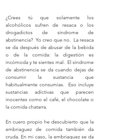
¿Crees tú que solamente los 
alcohólicos sufren de resaca o los 
drogadictos de síndrome de 
abstinencia?  Yo creo que no.  La resaca 
se da después de abusar de la bebida 
o de la comida: la digestión es 
incómoda y te sientes mal.  El síndrome 
de abstinencia se da cuando dejas de 
consumir la sustancia que 
habitualmente consumías.  Eso incluye 
sustancias adictivas que parecen 
inocentes como el café, el chocolate o 
la comida chatarra.
En cuero propio he descubierto que la 
embriaguez de comida también da 
cruda. En mi caso, la embriaguez se da 