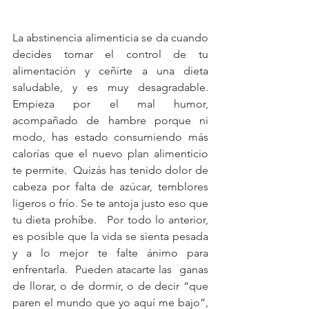
La abstinencia alimenticia se da cuando 
decides tomar el control de tu 
alimentación y ceñirte a una dieta 
saludable, y es muy desagradable. 
Empieza por el mal humor, 
acompañado de hambre porque ni 
modo, has estado consumiendo más 
calorías que el nuevo plan alimenticio 
te permite.  Quizás has tenido dolor de 
cabeza por falta de azúcar, temblores 
ligeros o frío. Se te antoja justo eso que 
tu dieta prohíbe.   Por todo lo anterior, 
es posible que la vida se sienta pesada 
y a lo mejor te falte ánimo para 
enfrentarla.  Pueden atacarte las  ganas 
de llorar, o de dormir, o de decir “que 
paren el mundo que yo aquí me bajo”, 