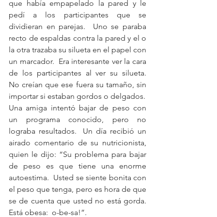
que había empapelado la pared y le 
pedí a los participantes que se 
dividieran en parejas.  Uno se paraba 
recto de espaldas contra la pared y el o 
la otra trazaba su silueta en el papel con 
un marcador.  Era interesante ver la cara 
de los participantes al ver su silueta.  
No creían que ese fuera su tamaño, sin 
importar si estaban gordos o delgados.
Una amiga intentó bajar de peso con 
un programa conocido, pero no 
lograba resultados.  Un día recibió un 
airado comentario de su nutricionista, 
quien le dijo: “Su problema para bajar 
de peso es que tiene una enorme 
autoestima.  Usted se siente bonita con 
el peso que tenga, pero es hora de que 
se de cuenta que usted no está gorda.  
Está obesa:  o-be-sa!”.