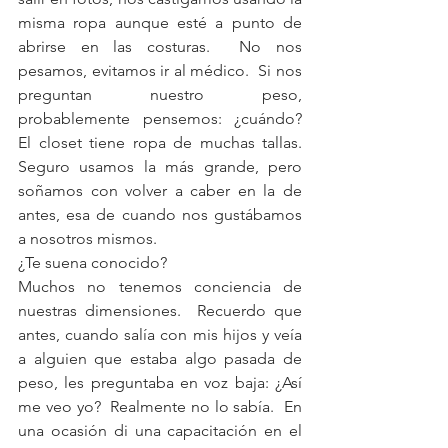
misma ropa aunque esté a punto de 
abrirse en las costuras.  No nos 
pesamos, evitamos ir al médico.  Si nos 
preguntan nuestro peso, 
probablemente pensemos: ¿cuándo?  
El closet tiene ropa de muchas tallas.  
Seguro usamos la más grande, pero 
soñamos con volver a caber en la de 
antes, esa de cuando nos gustábamos 
a nosotros mismos.
¿Te suena conocido?
Muchos no tenemos conciencia de 
nuestras dimensiones.  Recuerdo que 
antes, cuando salía con mis hijos y veía 
a alguien que estaba algo pasada de 
peso, les preguntaba en voz baja: ¿Así 
me veo yo?  Realmente no lo sabía.  En 
una ocasión di una capacitación en el 