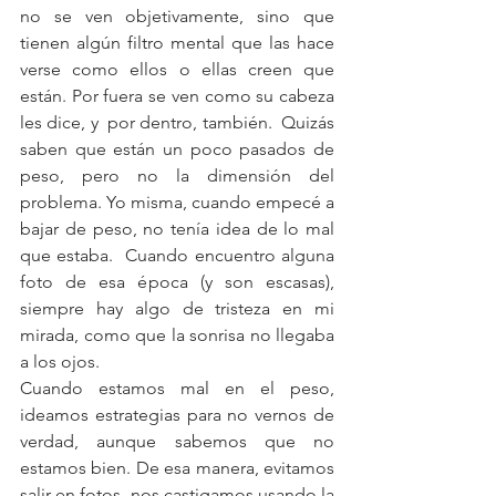
no se ven objetivamente, sino que 
tienen algún filtro mental que las hace 
verse como ellos o ellas creen que 
están. Por fuera se ven como su cabeza 
les dice, y  por dentro, también.  Quizás 
saben que están un poco pasados de 
peso, pero no la dimensión del 
problema. Yo misma, cuando empecé a 
bajar de peso, no tenía idea de lo mal 
que estaba.  Cuando encuentro alguna 
foto de esa época (y son escasas), 
siempre hay algo de tristeza en mi 
mirada, como que la sonrisa no llegaba 
a los ojos.
Cuando estamos mal en el peso, 
ideamos estrategias para no vernos de 
verdad, aunque sabemos que no 
estamos bien. De esa manera, evitamos 
salir en fotos, nos castigamos usando la 