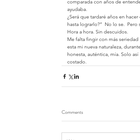
comparada con años de entende
ayudaba.
¿Será que tardaré años en hacer e
hasta lograrlo?”  No lo se.  Pero 
Hora a hora. Sin descuidos. 
Me falta fingir con más seriedad
esta mi nueva naturaleza, duran
honesta, auténtica, mía. Solo as
costado.
Comments