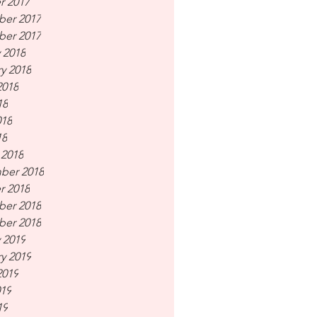
r 2017
er 2017
er 2017
 2018
y 2018
2018
18
018
18
 2018
ber 2018
r 2018
er 2018
er 2018
 2019
y 2019
2019
019
19