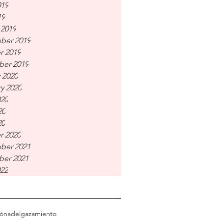
019
19
 2019
ber 2019
r 2019
er 2019
 2020
y 2020
020
20
20
r 2020
ber 2021
er 2021
022
ión
adelgazamiento